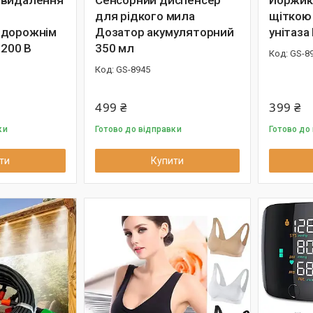
 видалення
Сенсорний диспенсер
Йоржик 
для рідкого мила
щіткою
 дорожнім
Дозатор акумуляторний
унітаза
 200 В
350 мл
GS-8
GS-8945
499 ₴
399 ₴
ки
Готово до відправки
Готово до
ти
Купити