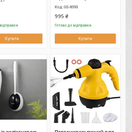
721
GS-8593
995 ₴
 відправки
Готово до відправки
Купити
Купити