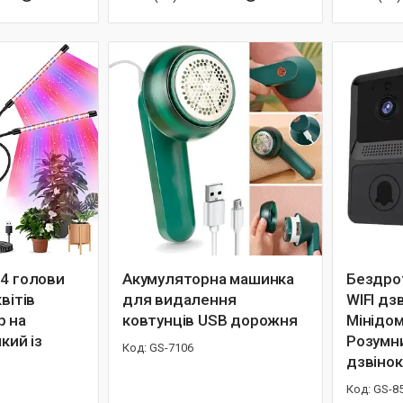
 4 голови
Акумуляторна машинка
Бездро
вітів
для видалення
WIFI дз
р на
ковтунців USB дорожня
Мінідо
кий із
Розумн
GS-7106
дзвінок
GS-8