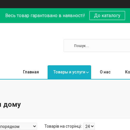
Весь товар гарантовано в наявності!
До каталогу
Главная
Товары и услуги
О нас
Ко
я дому