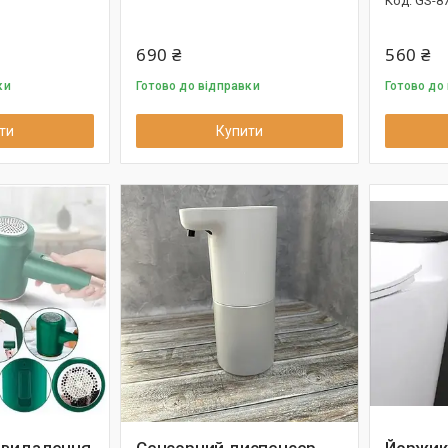
GS-8
690 ₴
560 ₴
ки
Готово до відправки
Готово до
ти
Купити