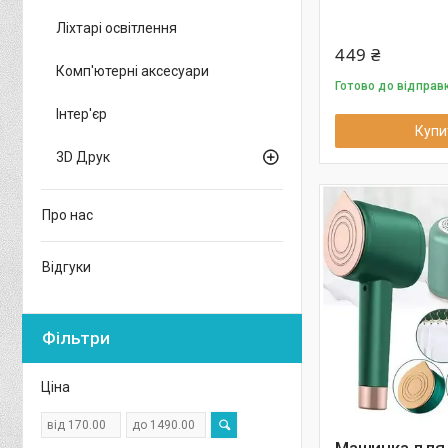
Ліхтарі освітлення
449 ₴
Комп'ютерні аксесуари
Готово до відправ
Інтер'єр
Купи
3D Друк
Про нас
Відгуки
Фільтри
Ціна