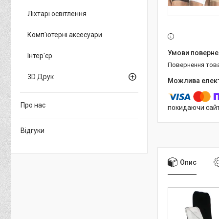
Ліхтарі освітлення
Комп'ютерні аксесуари
Інтер'єр
повернення тов
3D Друк
Про нас
покидаючи сайт
Відгуки
Опис