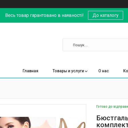
Весь товар гарантовано в наявності!
До каталогу
Главная
Товары и услуги
О нас
Ко
Готово до відправ
Бюстгаль
комплект 