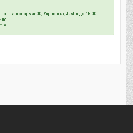
 Пошта донормan00, Укрпошта, Justin до 16:00
ння
тів