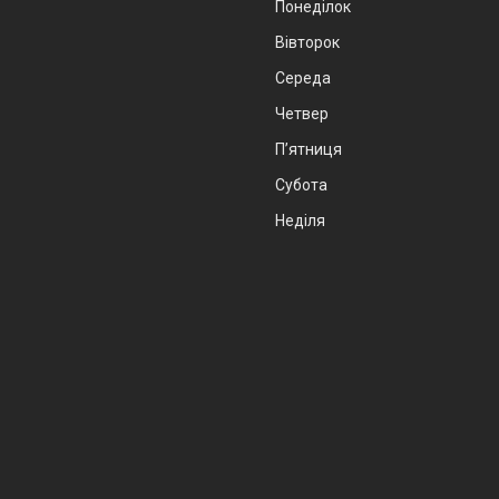
Понеділок
Вівторок
Середа
Четвер
Пʼятниця
Субота
Неділя