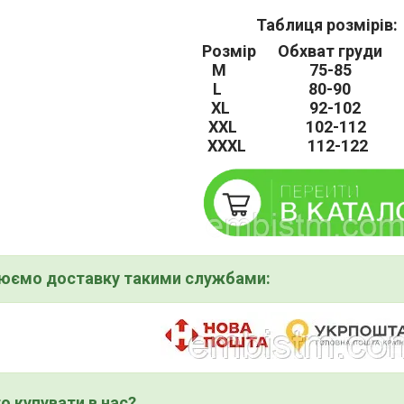
Таблиця розмірів:
Розмір Обхват груди
M 75-85 1
L 80-90 1
XL 92-102 
XXL 102-112 
XXXL 112-122
нюємо доставку такими службами:
о купувати в нас?