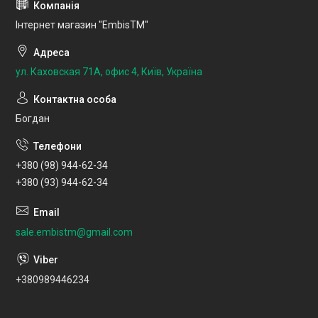
Інтернет магазин "EmbisTM"
ул. Каховская 71А, офис 4, Київ, Україна
Богдан
+380 (98) 944-62-34
+380 (93) 944-62-34
sale.embistm@gmail.com
+380989446234