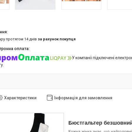
ару протягом 14 днів
за рахунок покупця
У компанії підключені електро
у.
Характеристики
Інформація для замовлення
Бюстгальтер безшовний 
Кожна жінка знає, що найголовні