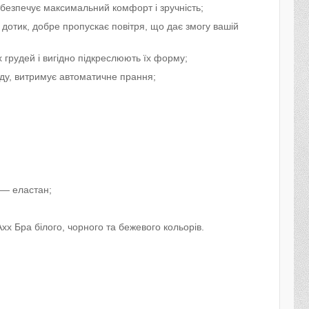
забезпечує максимальний комфорт і зручність;
дотик, добре пропускає повітря, що дає змогу вашій
 грудей і вигідно підкреслюють їх форму;
яду, витримує автоматичне прання;
 — еластан;
хх Бра білого, чорного та бежевого кольорів.