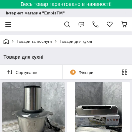
Весь товар гарантовано в наявності!
Інтернет магазин "EmbisTM"
Товари та послуги
Товари для кухні
Товари для кухні
Сортування
0
Фільтри