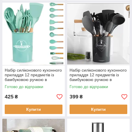
Набір силіконового кухонного
Набір силіконового кухонного
приладдя 12 предметів із
приладдя 12 предметів із
бамбуковою ручкою в
бамбуковою ручкою в
стаканчику Бірюзовий
стаканчику Чорний
Готово до відправки
Готово до відправки
425
399
₴
₴
Купити
Купити