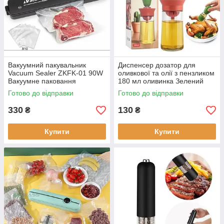
Вакуумний пакувальник
Диспенсер дозатор для
Vacuum Sealer ZKFK-01 90W
оливкової та олії з пензликом
Вакуумне паковання
180 мл оливинка Зелений
обладнання Вакууматор
Готово до відправки
Готово до відправки
ручної продуктів
330
130
₴
₴
Купити
Купити