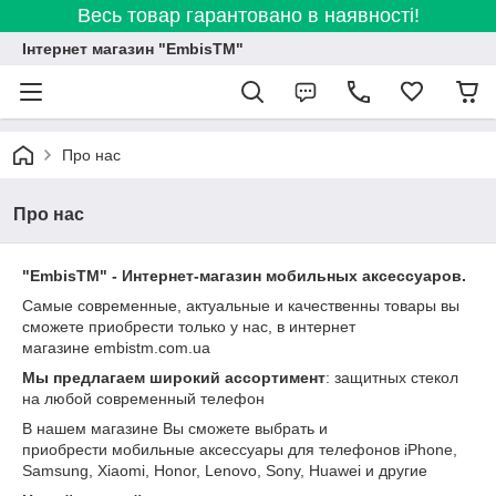
Весь товар гарантовано в наявності!
Інтернет магазин "EmbisTM"
Про нас
Про нас
"EmbisTM" - Интернет-магазин мобильных аксессуаров.
Самые современные, актуальные и качественны товары вы
сможете приобрести только у нас, в интернет
магазине embistm.com.ua
Мы предлагаем широкий ассортимент
: защитных стекол
на любой современный телефон
В нашем магазине Вы сможете выбрать и
приобрести мобильные аксессуары для телефонов iPhone,
Samsung, Xiaomi, Honor, Lenovo, Sony, Huawei и другие