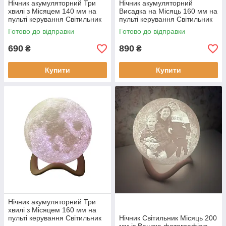
Нічник акумуляторний Три
Нічник акумуляторний
хвилі з Місяцем 140 мм на
Висадка на Місяць 160 мм на
пульті керування Світильник
пульті керування Світильник
настільний дитячий 16
настільний дитячий 16
Готово до відправки
Готово до відправки
кольорів
кольорів
690
890
₴
₴
Купити
Купити
Нічник акумуляторний Три
хвилі з Місяцем 160 мм на
пульті керування Світильник
Нічник Світильник Місяць 200