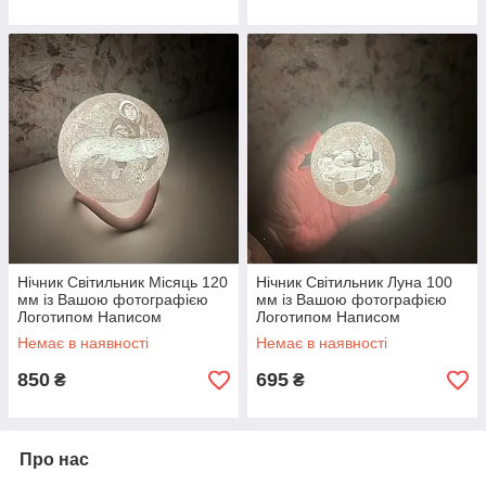
Нічник Світильник Місяць 120
Нічник Світильник Луна 100
мм із Вашою фотографією
мм із Вашою фотографією
Логотипом Написом
Логотипом Написом
акумуляторний 16 кольорів
акумуляторний 16 кольорів
Немає в наявності
Немає в наявності
пульт
пульт
850
695
₴
₴
Про нас