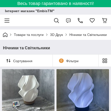
Весь товар гарантовано в наявності!
Інтернет магазин "EmbisTM"
Товари та послуги
3D Друк
Нічники та Світильники
Нічники та Світильники
Сортування
0
Фільтри