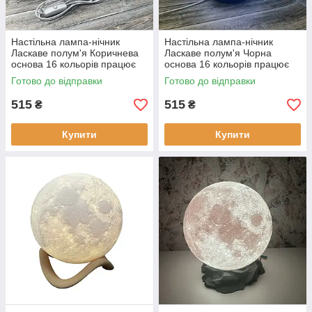
Настільна лампа-нічник
Настільна лампа-нічник
Ласкаве полум'я Коричнева
Ласкаве полум'я Чорна
основа 16 кольорів працює
основа 16 кольорів працює
від повербанка
від повербанка
Готово до відправки
Готово до відправки
515
515
₴
₴
Купити
Купити