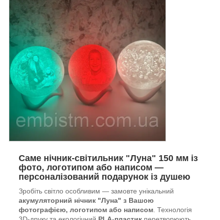
Саме нічник-світильник "Луна" 150 мм із
фото, логотипом або написом —
персоналізований подарунок із душею
Зробіть світло особливим — замовте унікальний
акумуляторний нічник "Луна" з Вашою
фотографією, логотипом або написом
. Технологія
3D-друку та екологічний
PLA-пластик
перетворюють