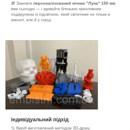
🎁 Замовте
персоналізований нічник "Луна" 150 мм
вже сьогодні — і здивуйте близьких креативним
подарунком із підсвіткою, який світитиме не тільки в
кімнаті, але й у серці.
Індивідуальний підхід
🔩 Виріб виготовлений методом 3D-друку