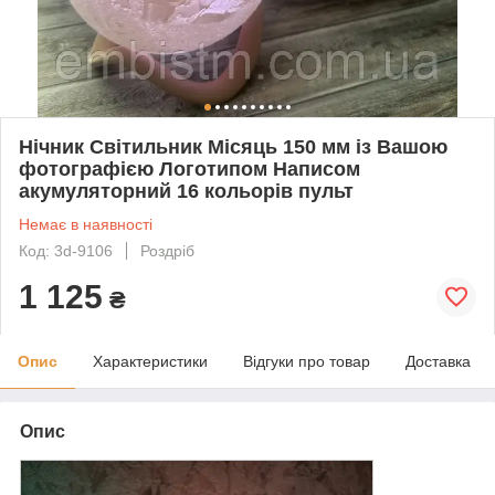
Нічник Світильник Місяць 150 мм із Вашою
фотографією Логотипом Написом
акумуляторний 16 кольорів пульт
Немає в наявності
Код: 3d-9106
Роздріб
1 125
₴
Опис
Характеристики
Відгуки про товар
Доставка
Опис