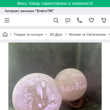
Весь товар гарантовано в наявності!
Інтернет магазин "EmbisTM"
Товари та послуги
3D Друк
Нічники та Світильники