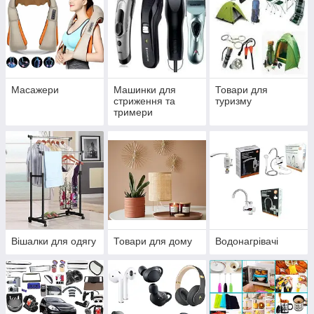
Масажери
Машинки для
Товари для
стриження та
туризму
тримери
Вішалки для одягу
Товари для дому
Водонагрівачі