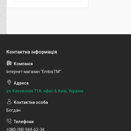
Інтернет магазин "EmbisTM"
ул. Каховская 71А, офис 4, Київ, Україна
Богдан
+380 (98) 944-62-34