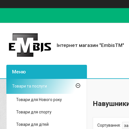
Інтернет магазин "EmbisTM"
Товари та послуги
Товари для Нового року
Навушник
Товари для спорту
Товари для дітей