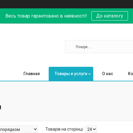
Весь товар гарантовано в наявності!
До каталогу
Главная
Товары и услуги
О нас
Ко
и