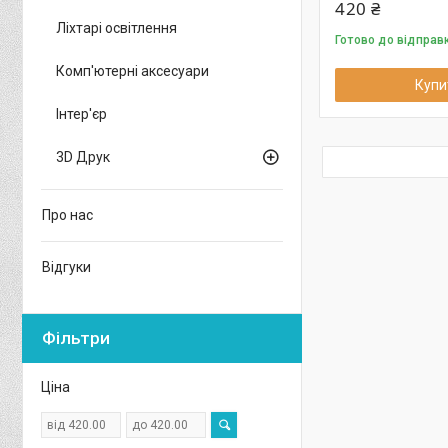
420 ₴
Ліхтарі освітлення
Готово до відправ
Комп'ютерні аксесуари
Купи
Інтер'єр
3D Друк
Про нас
Відгуки
Фільтри
Ціна