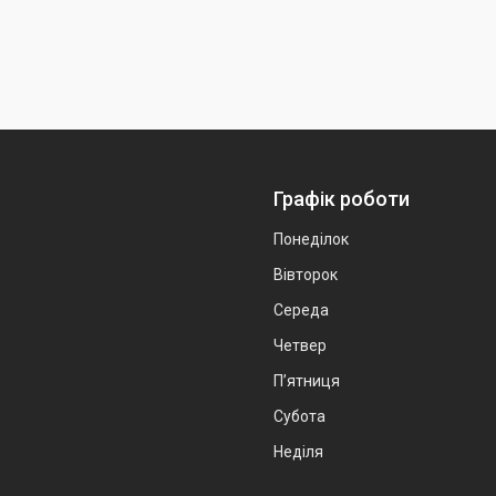
Графік роботи
Понеділок
Вівторок
Середа
Четвер
Пʼятниця
Субота
Неділя