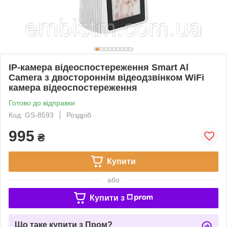
IP-камера відеоспостереження Smart Al
Camera з двостороннім відеодзвінком WiFi
камера відеоспостереження
Готово до відправки
Код: GS-8593
Роздріб
995
₴
Купити
або
Купити з
Що таке купити з Пром?