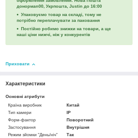
оформлення замовлення: Нова Пошта
донормan00, Укрпошта, Justin до 16:00
Упаковуємо товар на складі, тому не
потрібно переплачувати за паковання
Постійно робимо знижки на товари, а ще
наші ціни нижчі, ніж у конкурентів
Приховати
Характеристики
Основні атрибути
Країна виробник
Китай
Тип камери
IP
Форм-фактор
Поворотний
Застосування
Внутрішня
Режим зйомки "День/ніч"
Так