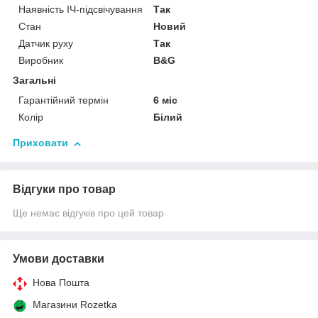
Наявність ІЧ-підсвічування
Так
Стан
Новий
Датчик руху
Так
Виробник
B&G
Загальні
Гарантійний термін
6 міс
Колір
Білий
Приховати
Відгуки про товар
Ще немає відгуків про цей товар
Умови доставки
Нова Пошта
Магазини Rozetka