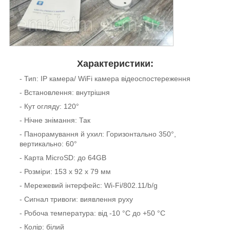
Характеристики:
- Тип: IP камера/ WiFi камера відеоспостереження
- Встановлення: внутрішня
- Кут огляду: 120°
- Нічне знімання: Так
- Панорамування й ухил: Горизонтально 350°,
вертикально: 60°
- Карта MicroSD: до 64GB
- Розміри: 153 х 92 х 79 мм
- Мережевий інтерфейс: Wi-Fi/802.11/b/g
- Сигнал тривоги: виявлення руху
- Робоча температура: від -10 °C до +50 °C
- Колір: білий