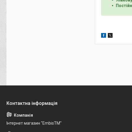
Постійн
Інтернет магазин "EmbisTM"