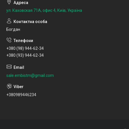
ул. Каховская 71А, офис 4, Київ, Україна
Богдан
+380 (98) 944-62-34
+380 (93) 944-62-34
sale.embistm@gmail.com
+380989446234