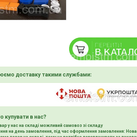
нюємо доставку такими службами:
о купувати в нас?
вар у нас на складі можливий самовоз зі складу
ння на день замовлення, під час оформлення замовлення: Нова
ємо товар на складі, тому не потрібно переплачувати за пакова