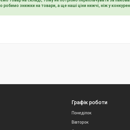
о робимо знижки на товари, а ще наші ціни нижчі, ніж у конкурен
Графік роботи
Понеділок
Вівторок