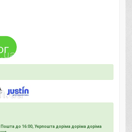
 Пошта до 16:00, Укрпошта доріма доріма доріма
ння