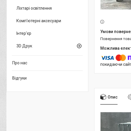
Ліхтарі освітлення
Комп'ютерні аксесуари
Інтер'єр
повернення тов
3D Друк
Про нас
покидаючи сайт
Відгуки
Опис