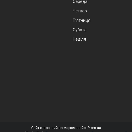
Середа
Четвер
Пʼятниця
Субота
Неділя
Сайт створений на маркетплейсі
Prom.ua