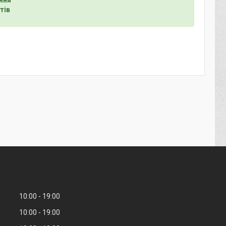
тів
10:00
19:00
10:00
19:00