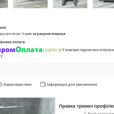
ару протягом 14 днів
за рахунок покупця
У компанії підключені електро
у.
Характеристики
Інформація для замовлення
Правка тримач профілю
🔩 Виріб надрукова