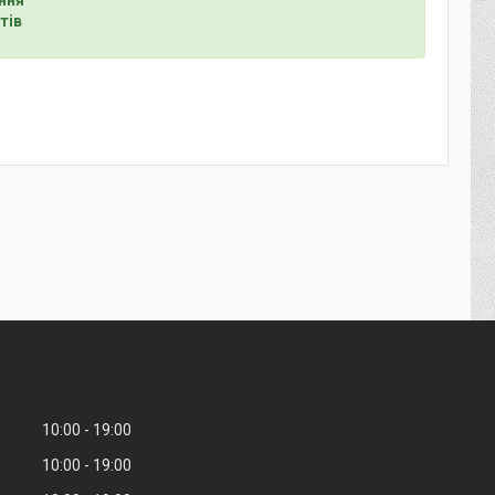
тів
10:00
19:00
10:00
19:00