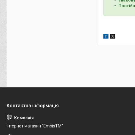
Постійн
Інтернет магазин "EmbisTM"