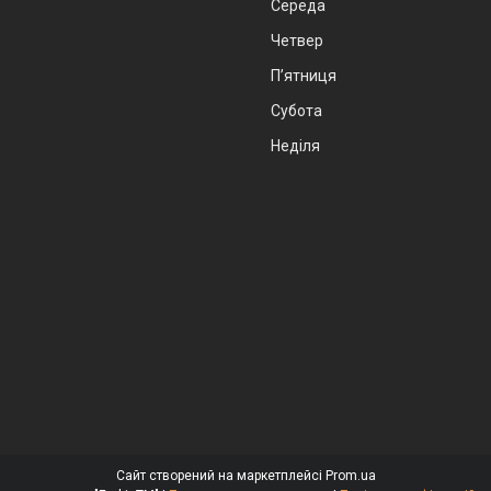
Середа
Четвер
Пʼятниця
Субота
Неділя
Сайт створений на маркетплейсі
Prom.ua