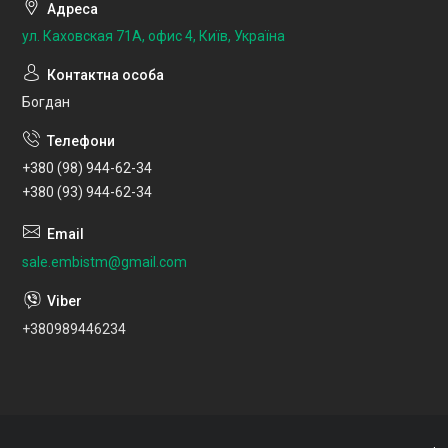
ул. Каховская 71А, офис 4, Київ, Україна
Богдан
+380 (98) 944-62-34
+380 (93) 944-62-34
sale.embistm@gmail.com
+380989446234