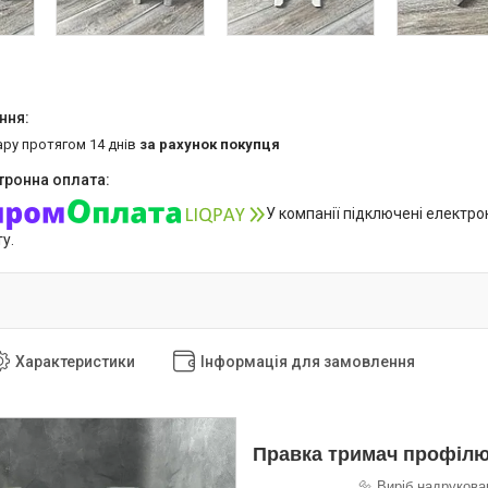
ару протягом 14 днів
за рахунок покупця
У компанії підключені електро
у.
Характеристики
Інформація для замовлення
Правка тримач профілю
🔩 Виріб надрукова