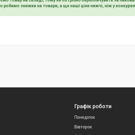
о робимо знижки на товари, а ще наші ціни нижчі, ніж у конкурен
Графік роботи
Понеділок
Вівторок