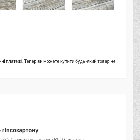
нні платежі. Тепер ви можете купити будь-який товар не
 гіпсокартону
ний 3D принтером із міцного PETG пластику