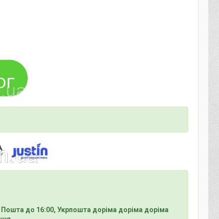
 Пошта до 16:00, Укрпошта доріма доріма доріма
ння