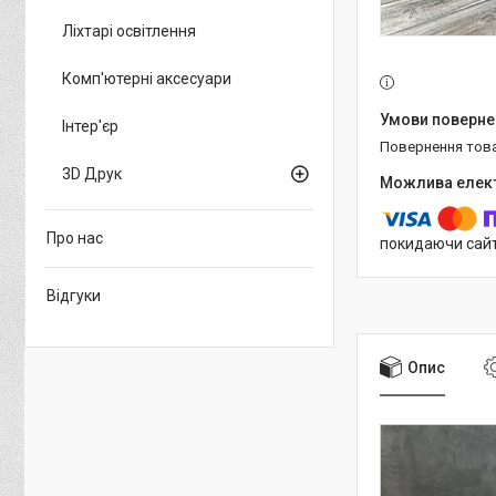
Ліхтарі освітлення
Комп'ютерні аксесуари
Інтер'єр
повернення тов
3D Друк
Про нас
покидаючи сайт
Відгуки
Опис