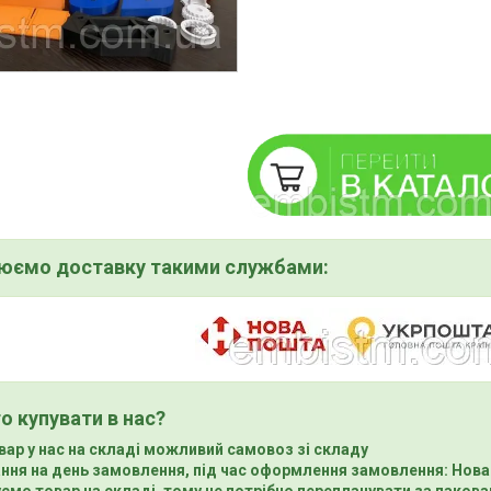
нюємо доставку такими службами:
о купувати в нас?
вар у нас на складі можливий самовоз зі складу
ння на день замовлення, під час оформлення замовлення: Нова
ємо товар на складі, тому не потрібно переплачувати за пакова