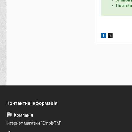
Постійн
Інтернет магазин "EmbisTM"