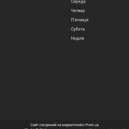
Середа
Четвер
Пʼятниця
Субота
Неділя
Сайт створений на маркетплейсі
Prom.ua