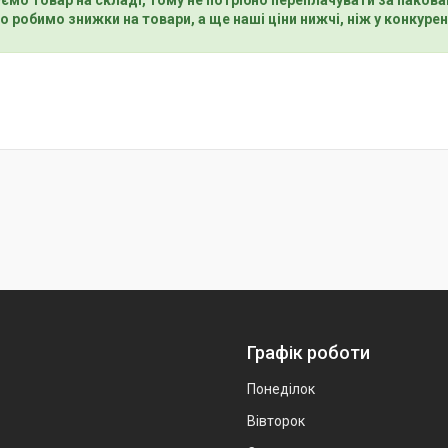
о робимо знижки на товари, а ще наші ціни нижчі, ніж у конкурен
Графік роботи
Понеділок
Вівторок