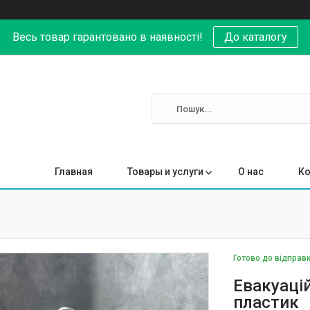
Весь товар гарантовано в наявності!
До каталогу
Главная
Товары и услуги
О нас
Ко
Готово до відправ
Евакуаці
пластик