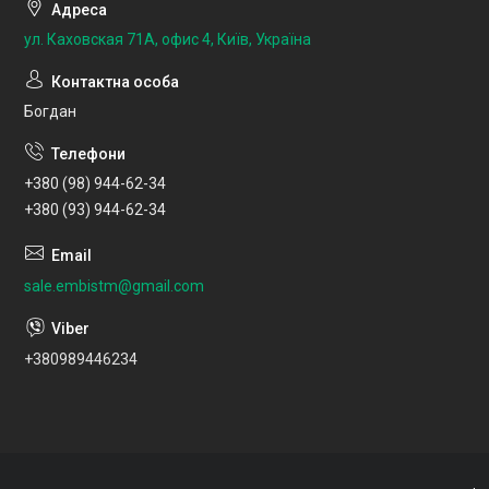
ул. Каховская 71А, офис 4, Київ, Україна
Богдан
+380 (98) 944-62-34
+380 (93) 944-62-34
sale.embistm@gmail.com
+380989446234