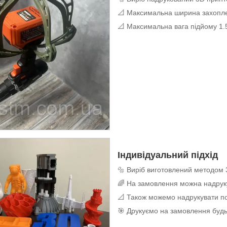
📐 Максимальна ширина захопл
📐 Максимальна вага підйому 1.5
Індивідуальний підхід
🔩 Виріб виготовлений методом 
🌈 На замовлення можна надруку
📐 Також можемо надрукувати по
🎯 Друкуємо на замовлення будь