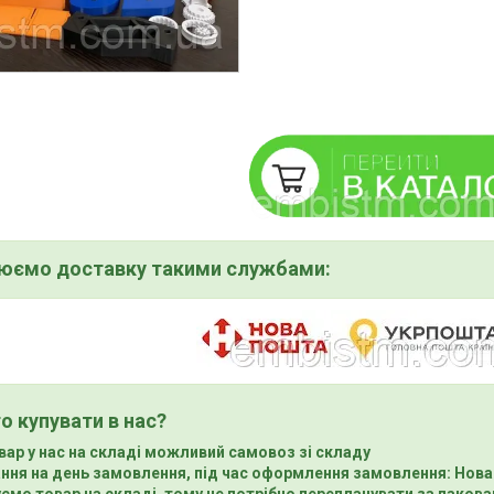
нюємо доставку такими службами:
о купувати в нас?
вар у нас на складі можливий самовоз зі складу
ння на день замовлення, під час оформлення замовлення: Нова
ємо товар на складі, тому не потрібно переплачувати за пакова