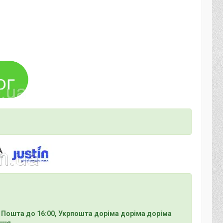
 Пошта до 16:00, Укрпошта доріма доріма доріма
ння