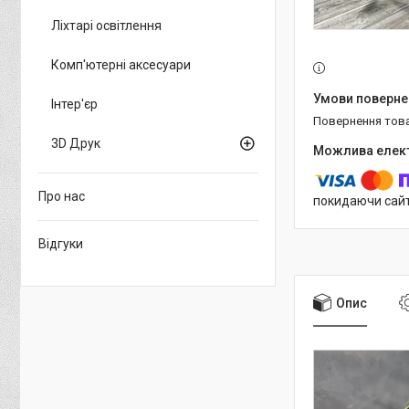
Ліхтарі освітлення
Комп'ютерні аксесуари
Інтер'єр
повернення тов
3D Друк
Про нас
покидаючи сайт
Відгуки
Опис