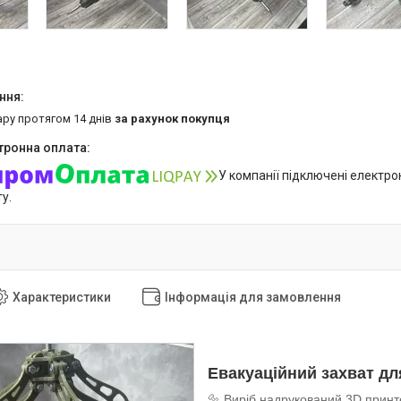
ару протягом 14 днів
за рахунок покупця
У компанії підключені електро
у.
Характеристики
Інформація для замовлення
Евакуаційний захват дл
🔩 Виріб надрукований 3D принт