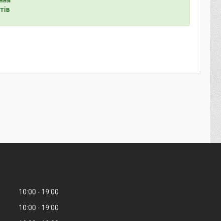
тів
10:00
19:00
10:00
19:00