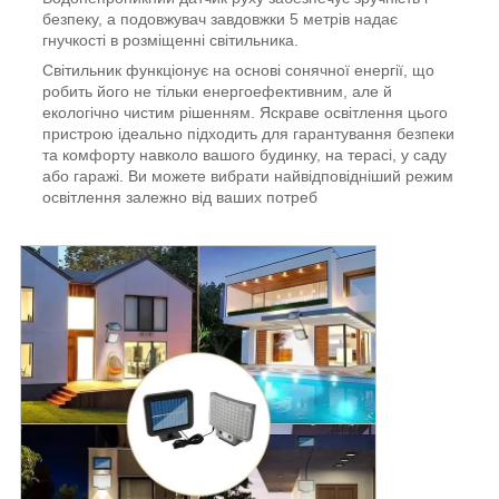
безпеку, а подовжувач завдовжки 5 метрів надає
гнучкості в розміщенні світильника.
Світильник функціонує на основі сонячної енергії, що
робить його не тільки енергоефективним, але й
екологічно чистим рішенням. Яскраве освітлення цього
пристрою ідеально підходить для гарантування безпеки
та комфорту навколо вашого будинку, на терасі, у саду
або гаражі. Ви можете вибрати найвідповідніший режим
освітлення залежно від ваших потреб