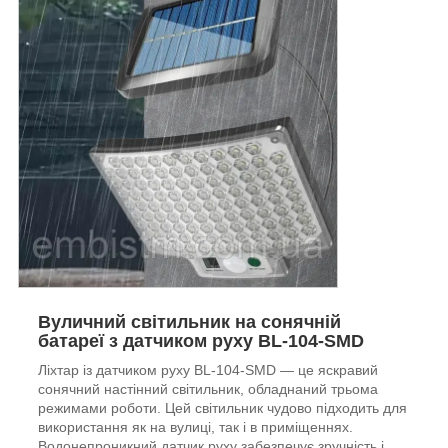
Вуличний світильник на сонячній
батареї з датчиком руху BL-104-SMD
Ліхтар із датчиком руху BL-104-SMD — це яскравий
сонячний настінний світильник, обладнаний трьома
режимами роботи. Цей світильник чудово підходить для
використання як на вулиці, так і в приміщеннях.
Водонепроникний датчик руху забезпечує зручність і