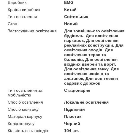
Виробник
EMG
Країна виробник
Китай
Тип освітлення
Світильник
Стан
Новий
Застосування освітлення
Для зовнішнього освітлення
будівель, Для освітлення
парковок, Для освітлення
рекламних конструкцій, Для
освітлення сходів, Для
освітлення терас та
балконів, Для освітлення
вхідних дверей та воріт,
Для освітлення ганку, Для
освітлення навісів та
альтанок, Для освітлення
садових доріжок
Тип освітлення за
Стаціонарне
мобільністю
Спосіб освітлення
Локальне освітлення
Спосіб монтажу
Підвісний
Матеріал корпусу
Пластик
Колір корпусу
Чорний
Кількість світлодіодів
104 шт.