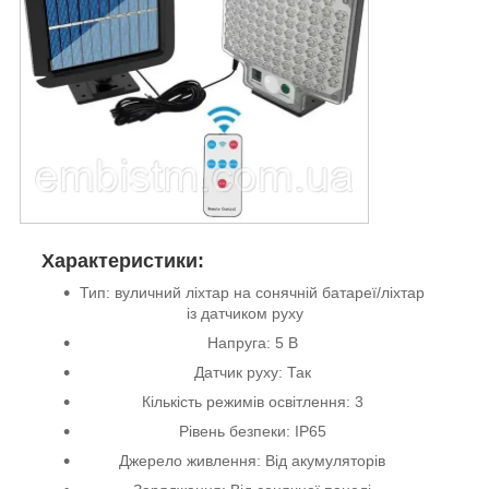
Характеристики:
Тип: вуличний ліхтар на сонячній батареї/ліхтар
із датчиком руху
Напруга: 5 В
Датчик руху: Так
Кількість режимів освітлення: 3
Рівень безпеки: IP65
Джерело живлення: Від акумуляторів