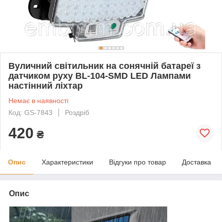
Вуличний світильник на сонячній батареї з
датчиком руху BL-104-SMD LED Лампами
настінний ліхтар
Немає в наявності
Код: GS-7843
Роздріб
420
₴
Опис
Характеристики
Відгуки про товар
Доставка
Опис