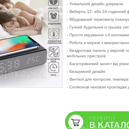
- Унікальний дизайн дзеркала
- Виберіть 12- або 24-годинний 
- Вбудований термометр показує
- Гучний будильник із трьома си
- Просте керування з 4 кнопками
- Робота в мережі з використан
- Бездротова панель у верхній ч
мобільних пристроїв
- Багаторівневий захист від різн
- Безшумний дизайн
- Вентилі для контролю темпера
- Силіконові нековзні прокладки