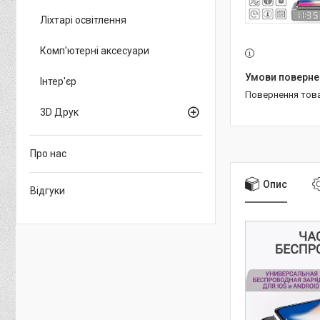
Ліхтарі освітлення
Комп'ютерні аксесуари
Інтер'єр
повернення тов
3D Друк
Про нас
Опис
Відгуки