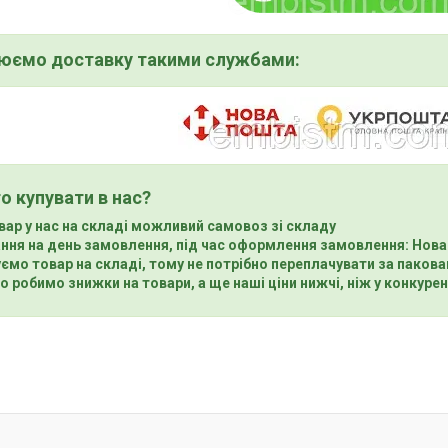
нюємо доставку такими службами:
о купувати в нас?
вар у нас на складі можливий самовоз зі складу
ння на день замовлення, під час оформлення замовлення: Нова
ємо товар на складі, тому не потрібно переплачувати за пакова
о робимо знижки на товари, а ще наші ціни нижчі, ніж у конкурен