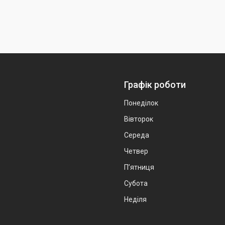
Графік роботи
Понеділок
Вівторок
Середа
Четвер
Пʼятниця
Субота
Неділя