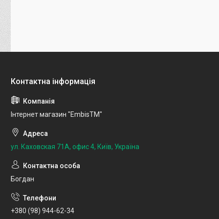
Інтернет магазин "EmbisTM"
ул. Каховская 71А, офис 4, Київ, Україна
Богдан
+380 (98) 944-62-34