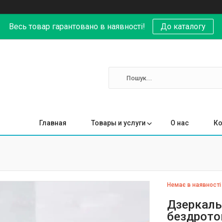
Весь товар гарантовано в наявності!
До каталогу
Главная
Товары и услуги
О нас
Ко
Немає в наявності
Дзеркаль
бездрото