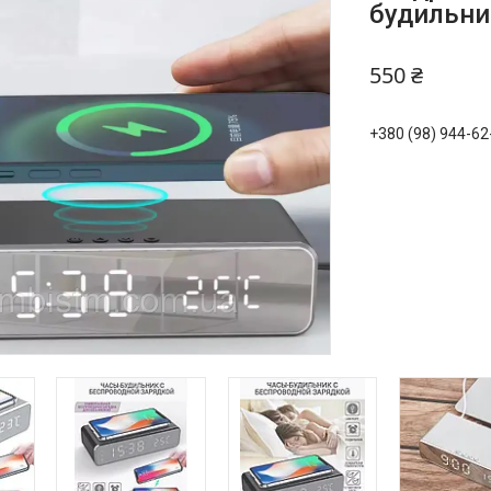
будильни
550 ₴
+380 (98) 944-62