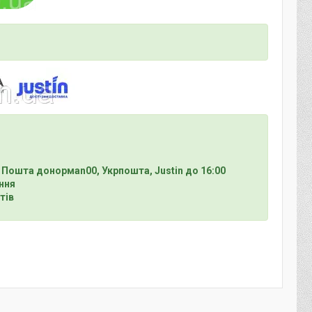
 Пошта донормan00, Укрпошта, Justin до 16:00
ння
тів