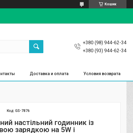
Кошик
+380 (98) 944-62-34
+380 (93) 944-62-34
нтакты
Доставка и оплата
Условия возврата
Код:
GS-7876
ний настільний годинник із
вою зарядкою на 5W і