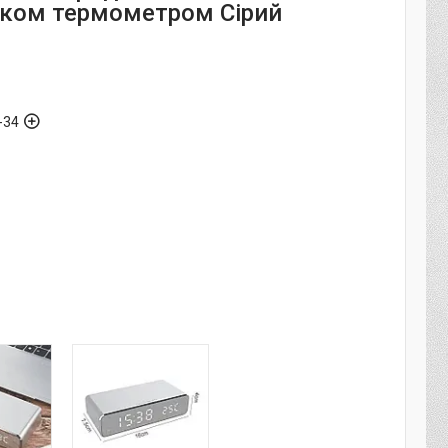
ком термометром Сірий
-34