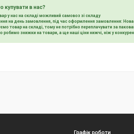
о купувати в нас?
вар у нас на складі можливий самовоз зі складу
ння на день замовлення, під час оформлення замовлення: Нова
ємо товар на складі, тому не потрібно переплачувати за пакова
о робимо знижки на товари, а ще наші ціни нижчі, ніж у конкурен
Графік роботи