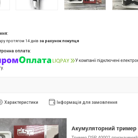
ару протягом 14 днів
за рахунок покупця
У компанії підключені електро
у.
Характеристики
Інформація для замовлення
Акумуляторний тример 
Тример DSP 40002 призначений 