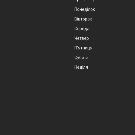
Понеділок
Вівторок
Середа
Четвер
Пʼятниця
Субота
Неділя