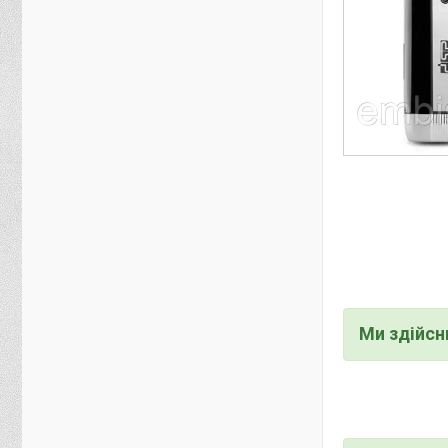
Ми здійс