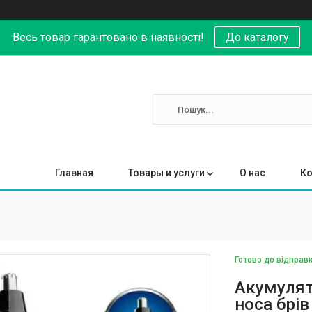
Весь товар гарантовано в наявності!
До каталогу
Главная
Товары и услуги
О нас
Ко
Готово до відправ
Акумулят
носа брів