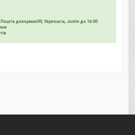
 Пошта донормan00, Укрпошта, Justin до 16:00
ння
тів