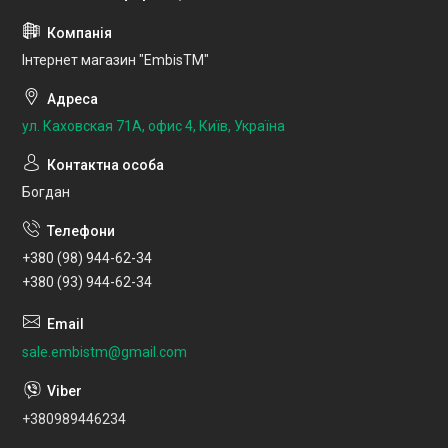
Інтернет магазин "EmbisTM"
ул. Каховская 71А, офис 4, Київ, Україна
Богдан
+380 (98) 944-62-34
+380 (93) 944-62-34
sale.embistm@gmail.com
+380989446234