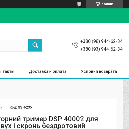
Кошик
+380 (98) 944-62-34
+380 (93) 944-62-34
нтакты
Доставка и оплата
Условия возврата
ки
Код:
GS-6235
орний тример DSP 40002 для
 вух і скронь бездротовий