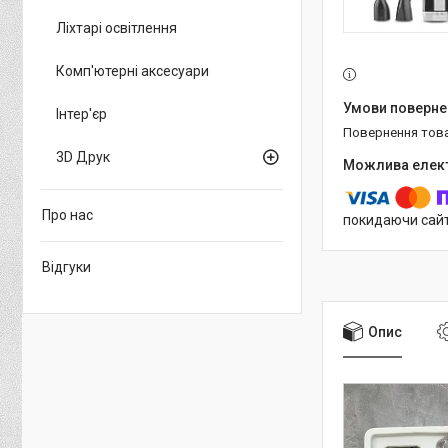
Ліхтарі освітлення
Комп'ютерні аксесуари
Інтер'єр
повернення тов
3D Друк
Про нас
покидаючи сайт
Відгуки
Опис