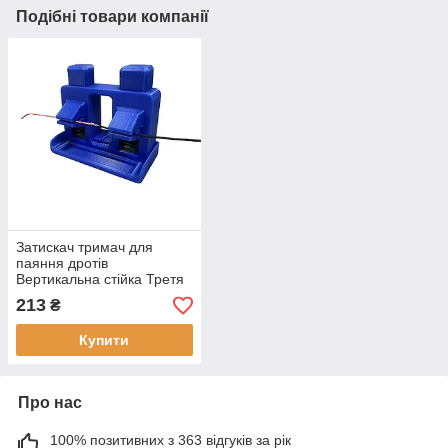
Подібні товари компанії
Затискач тримач для
паяння дротів
Вертикальна стійка Третя
рука
213
₴
Купити
Про нас
100% позитивних з 363 відгуків за рік