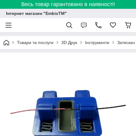
Весь товар гарантовано в наявності!
Інтернет магазин "EmbisTM"
Товари та послуги
3D Друк
Інструменти
Затискач