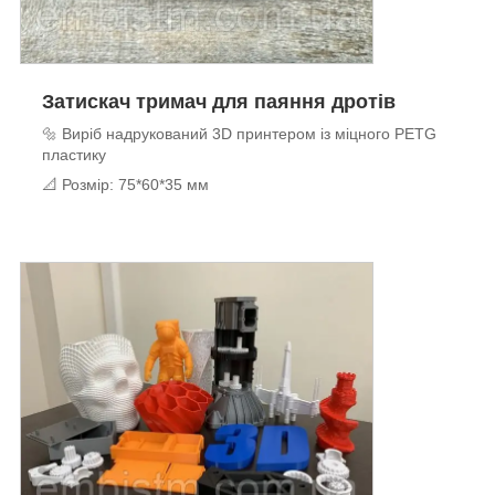
Затискач тримач для паяння дротів
🔩 Виріб надрукований 3D принтером із міцного PETG
пластику
📐 Розмір: 75*60*35 мм