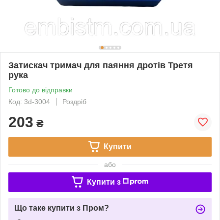
Затискач тримач для паяння дротів Третя
рука
Готово до відправки
Код: 3d-3004
Роздріб
203
₴
Купити
або
Купити з
Що таке купити з Пром?