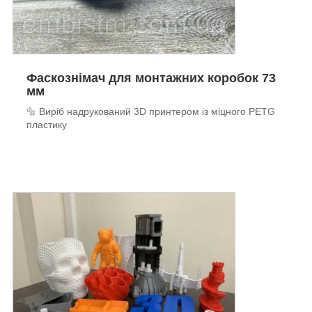
Фаскознімач для монтажних коробок 73
мм
🔩 Виріб надрукований 3D принтером із міцного PETG
пластику