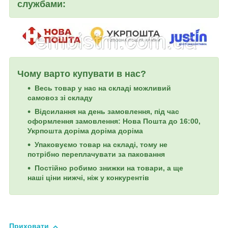
службами:
Чому варто купувати в нас?
Весь товар у нас на складі можливий
самовоз зі складу
Відсилання на день замовлення, під час
оформлення замовлення: Нова Пошта до 16:00,
Укрпошта доріма доріма доріма
Упаковуємо товар на складі, тому не
потрібно переплачувати за паковання
Постійно робимо знижки на товари, а ще
наші ціни нижчі, ніж у конкурентів
Приховати