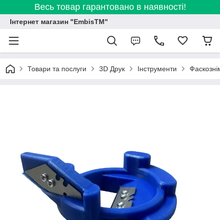
Весь товар гарантовано в наявності!
Інтернет магазин "EmbisTM"
Товари та послуги
3D Друк
Інструменти
Фаскозні