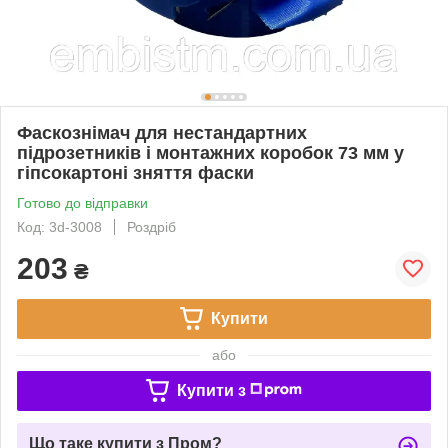
Фаскознімач для нестандартних
підрозетників і монтажних коробок 73 мм у
гіпсокартоні зняття фаски
Готово до відправки
Код: 3d-3008
Роздріб
203
₴
Купити
або
Купити з
Що таке купити з Пром?