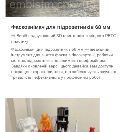
Фаскознімач для підрозетників 68 мм
🔩 Виріб надрукований 3D принтером із міцного PETG
пластику
Фаскознімач для підрозетників 68 мм — ідеальний
інструмент для зняття фаски в гіпсокартоні, роблячи
монтаж підрозетників невидимим і професійним.
Завдяки оновленій версії цього девайса вам доступні
покращені характеристики, що забезпечують зручність,
тривалість і ефективність у професійній роботі.