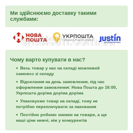
Ми здійснюємо доставку такими
службами:
Чому варто купувати в нас?
Весь товар у нас на складі можливий
самовоз зі складу
Відсилання на день замовлення, під час
оформлення замовлення: Нова Пошта до 16:00,
Укрпошта доріма доріма доріма
Упаковуємо товар на складі, тому не
потрібно переплачувати за паковання
Постійно робимо знижки на товари, а ще
наші ціни нижчі, ніж у конкурентів