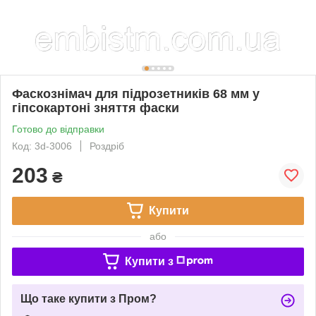
Фаскознімач для підрозетників 68 мм у
гіпсокартоні зняття фаски
Готово до відправки
Код: 3d-3006
Роздріб
203
₴
Купити
або
Купити з
Що таке купити з Пром?