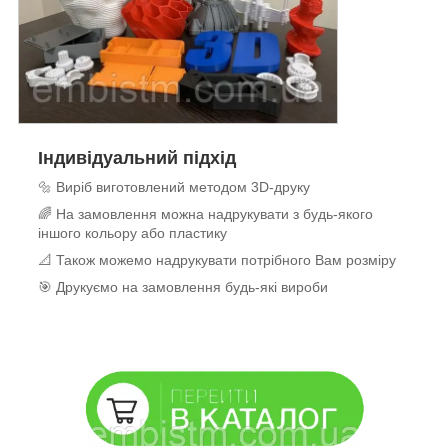
Індивідуальний підхід
🔩 Виріб виготовлений методом 3D-друку
🌈 На замовлення можна надрукувати з будь-якого
іншого кольору або пластику
📐 Також можемо надрукувати потрібного Вам розміру
🎯 Друкуємо на замовлення будь-які вироби