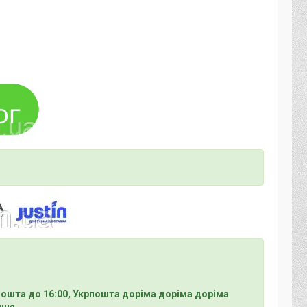
Пошта до 16:00, Укрпошта доріма доріма доріма
ння