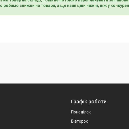
о робимо знижки на товари, а ще наші ціни нижчі, ніж у конкурен
Графік роботи
Понеділок
Вівторок