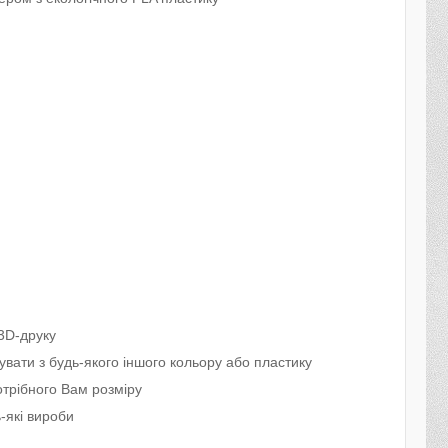
3D-друку
вати з будь-якого іншого кольору або пластику
трібного Вам розміру
-які вироби