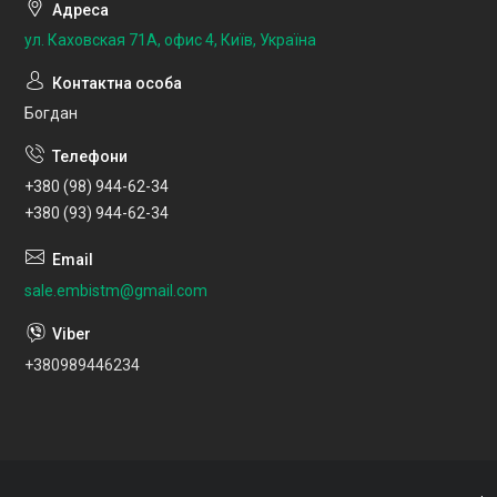
ул. Каховская 71А, офис 4, Київ, Україна
Богдан
+380 (98) 944-62-34
+380 (93) 944-62-34
sale.embistm@gmail.com
+380989446234