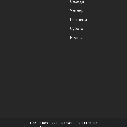
Середа
Четвер
Пʼятниця
Субота
Неділя
Сайт створений на маркетплейсі
Prom.ua