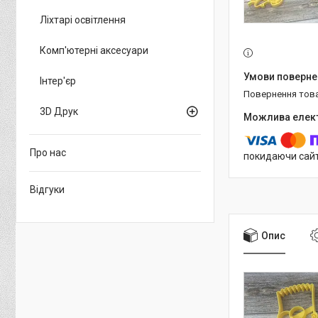
Ліхтарі освітлення
Комп'ютерні аксесуари
Інтер'єр
повернення тов
3D Друк
Про нас
покидаючи сайт
Відгуки
Опис