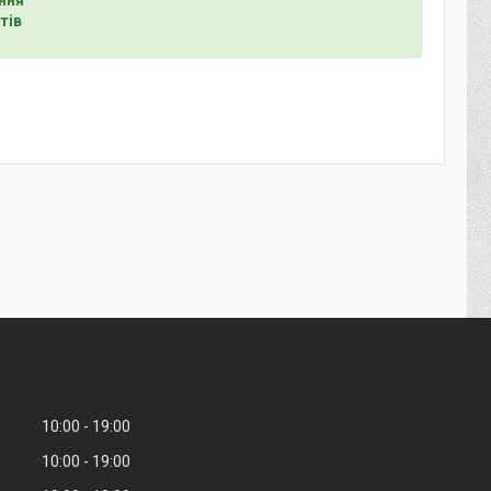
тів
10:00
19:00
10:00
19:00