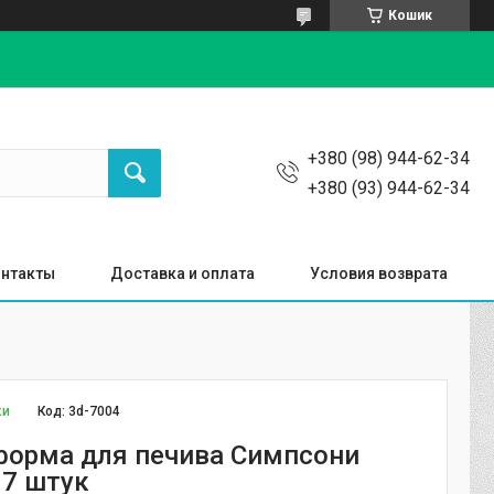
Кошик
+380 (98) 944-62-34
+380 (93) 944-62-34
нтакты
Доставка и оплата
Условия возврата
ки
Код:
3d-7004
форма для печива Симпсони
 7 штук