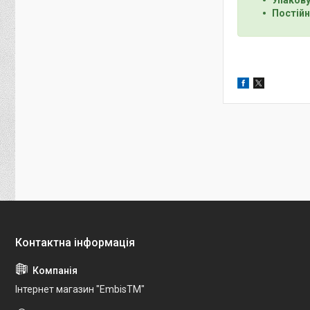
Постійн
Інтернет магазин "EmbisTM"