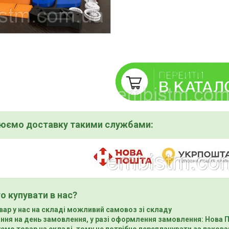
нюємо доставку такими службами:
о купувати в нас?
вар у нас на складі можливий самовоз зі складу
ння на день замовлення, у разі оформлення замовлення: Нова 
ємо товар на складі, тому не потрібно переплачувати за пакова