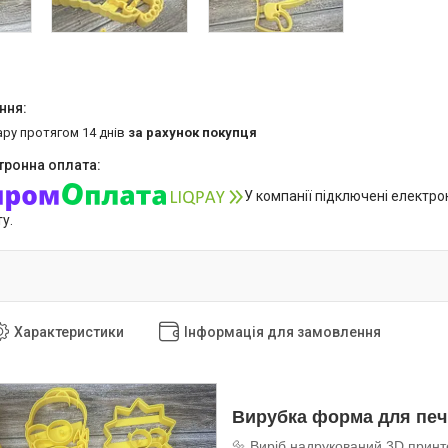
ару протягом 14 днів
за рахунок покупця
У компанії підключені електро
у.
Характеристики
Інформація для замовлення
Вирубка форма для печ
🔩 Виріб надрукований 3D принт