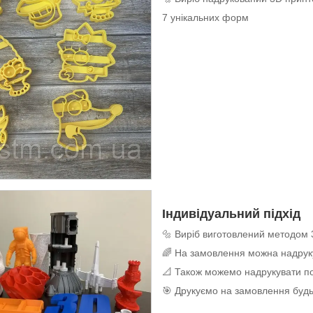
7 унікальних форм
Індивідуальний підхід
🔩 Виріб виготовлений методом 
🌈 На замовлення можна надруку
📐 Також можемо надрукувати по
🎯 Друкуємо на замовлення будь