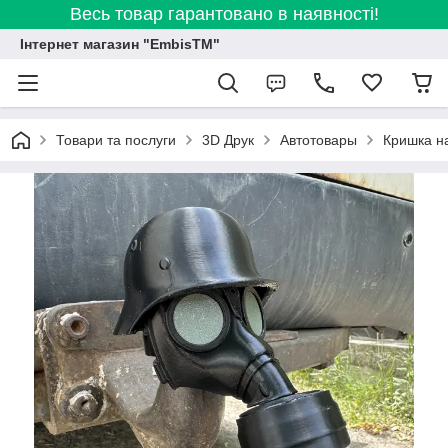
Весь товар гарантовано в наявності!
Інтернет магазин "EmbisTM"
Товари та послуги
3D Друк
Автотовары
Кришка на