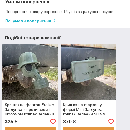
Умови повернення
Повернення товару впродовж 14 днів за рахунок покупця
Всі умови повернення
Подібні товари компанії
Кришка на фаркоп Stalker
Кришка на фаркоп у
Заглушка з протигазом і
формі Міні Заглушка
шоломом ковпак Зелений
ковпак Зелений 50 мм
50 мм
325
370
₴
₴