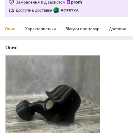
Замовлення під захистом
Доступна доставка
Опис
Характеристики
Відгуки про товар
Доставка
Опис