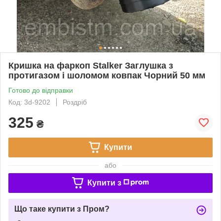
Кришка на фаркоп Stalker Заглушка з
протигазом і шоломом ковпак Чорний 50 мм
Готово до відправки
Код: 3d-9202
Роздріб
325
₴
Купити
або
Купити з
Що таке купити з Пром?