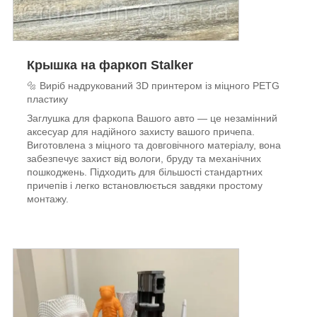
Крышка на фаркоп Stalker
🔩 Виріб надрукований 3D принтером із міцного PETG
пластику
Заглушка для фаркопа Вашого авто — це незамінний
аксесуар для надійного захисту вашого причепа.
Виготовлена з міцного та довговічного матеріалу, вона
забезпечує захист від вологи, бруду та механічних
пошкоджень. Підходить для більшості стандартних
причепів і легко встановлюється завдяки простому
монтажу.