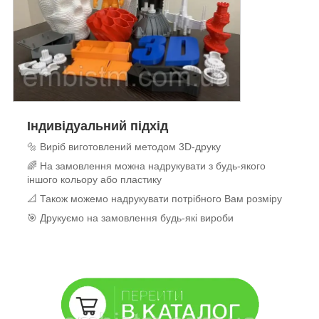
Індивідуальний підхід
🔩 Виріб виготовлений методом 3D-друку
🌈 На замовлення можна надрукувати з будь-якого
іншого кольору або пластику
📐 Також можемо надрукувати потрібного Вам розміру
🎯 Друкуємо на замовлення будь-які вироби