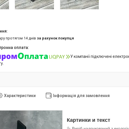
ару протягом 14 днів
за рахунок покупця
У компанії підключені електро
у.
Характеристики
Інформація для замовлення
Картинки и текст
🔩 Виріб надрукований з екологі