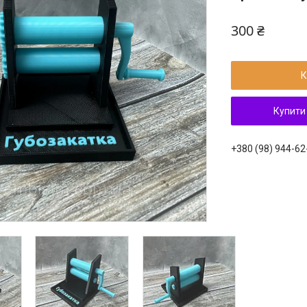
300 ₴
К
Купити
+380 (98) 944-62