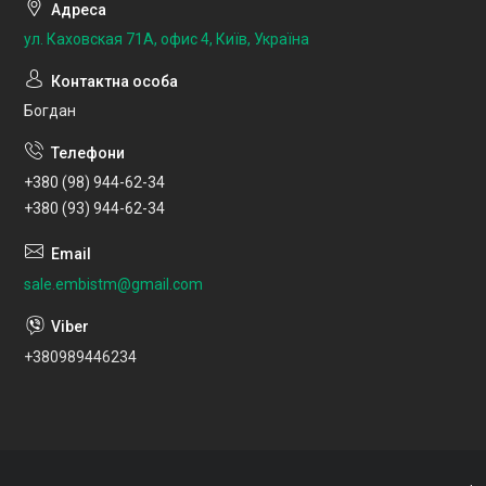
ул. Каховская 71А, офис 4, Київ, Україна
Богдан
+380 (98) 944-62-34
+380 (93) 944-62-34
sale.embistm@gmail.com
+380989446234