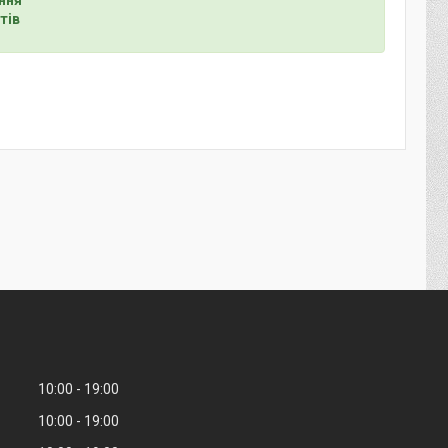
тів
10:00
19:00
10:00
19:00