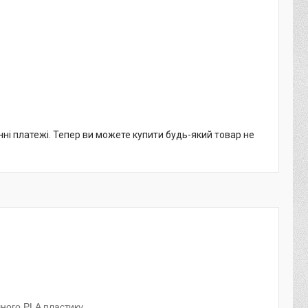
нні платежі. Тепер ви можете купити будь-який товар не
чного PLA пластику