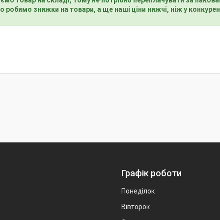
о робимо знижки на товари, а ще наші ціни нижчі, ніж у конкурен
Графік роботи
Понеділок
Вівторок