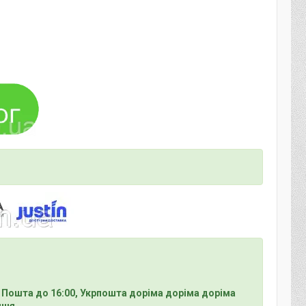
 Пошта до 16:00, Укрпошта доріма доріма доріма
ння