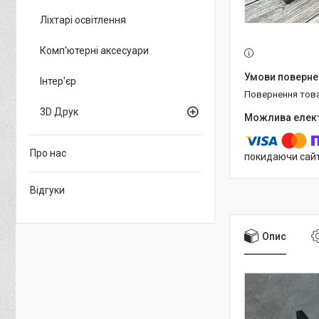
Ліхтарі освітлення
Комп'ютерні аксесуари
Інтер'єр
повернення тов
3D Друк
Про нас
покидаючи сайт
Відгуки
Опис