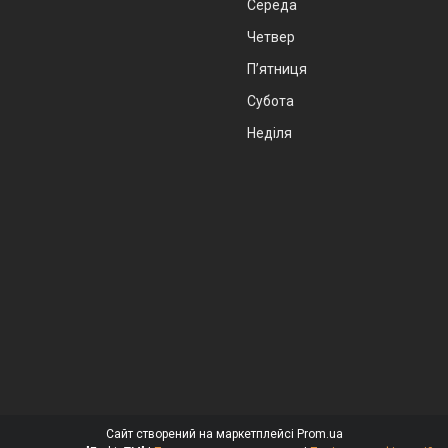
Середа
Четвер
Пʼятниця
Субота
Неділя
Сайт створений на маркетплейсі
Prom.ua