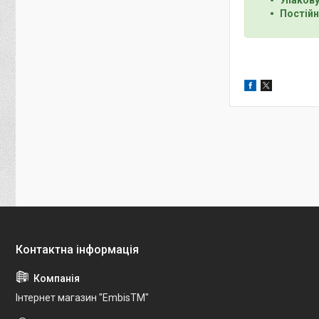
Постійн
Інтернет магазин "EmbisTM"