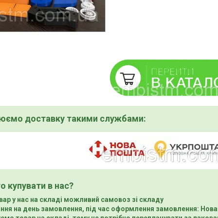
нюємо доставку такими службами:
о купувати в нас?
вар у нас на складі можливий самовоз зі складу
ння на день замовлення, під час оформлення замовлення: Нова
ємо товар на складі, тому не потрібно переплачувати за пакова