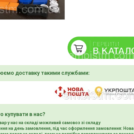
нюємо доставку такими службами:
о купувати в нас?
вар у нас на складі можливий самовоз зі складу
ння на день замовлення, під час оформлення замовлення: Нова
ємо товар на складі, тому не потрібно переплачувати за пакова