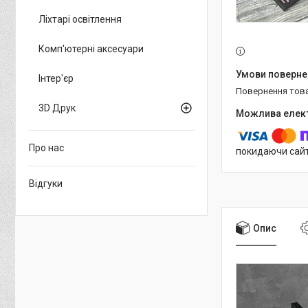
Ліхтарі освітлення
Комп'ютерні аксесуари
Інтер'єр
повернення тов
3D Друк
Про нас
покидаючи сайт
Відгуки
Опис