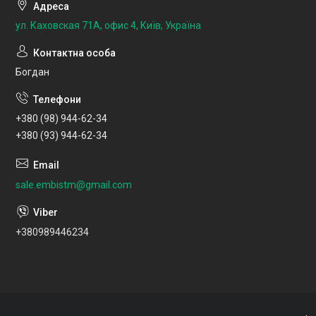
ул. Каховская 71А, офис 4, Київ, Україна
Богдан
+380 (98) 944-62-34
+380 (93) 944-62-34
sale.embistm@gmail.com
+380989446234