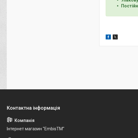
Постійн
Інтернет магазин "EmbisTM"