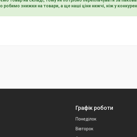
о робимо знижки на товари, а ще наші ціни нижчі, ніж у конкурен
Графік роботи
Понеділок
Вівторок