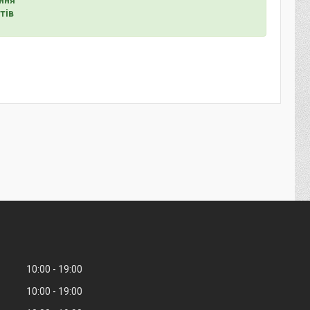
тів
10:00
19:00
10:00
19:00