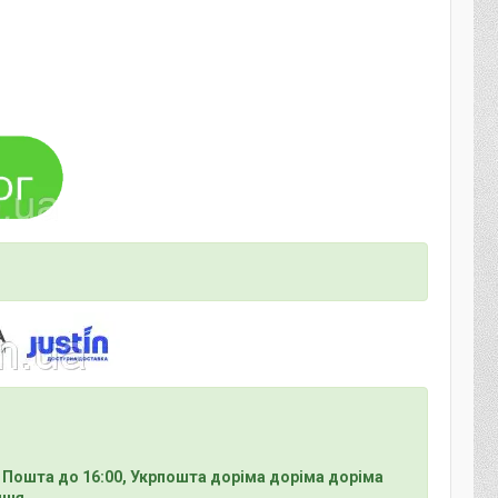
 Пошта до 16:00, Укрпошта доріма доріма доріма
ння