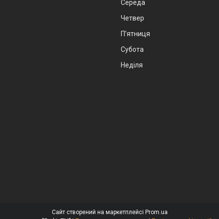
Середа
Четвер
Пʼятниця
Субота
Неділя
Сайт створений на маркетплейсі
Prom.ua