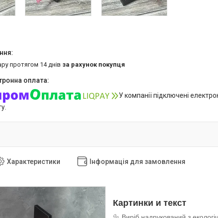
ару протягом 14 днів
за рахунок покупця
У компанії підключені електро
у.
Характеристики
Інформація для замовлення
Картинки и текст
🔩 Виріб надрукований з екологі