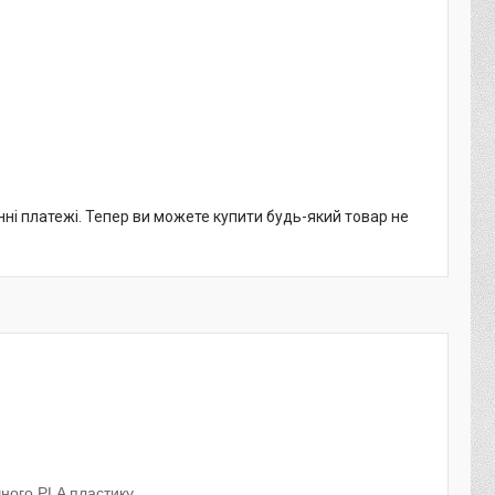
нні платежі. Тепер ви можете купити будь-який товар не
чного PLA пластику