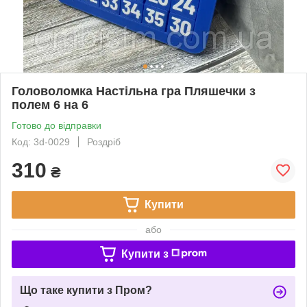
Головоломка Настільна гра Пляшечки з
полем 6 на 6
Готово до відправки
Код: 3d-0029
Роздріб
310
₴
Купити
або
Купити з
Що таке купити з Пром?