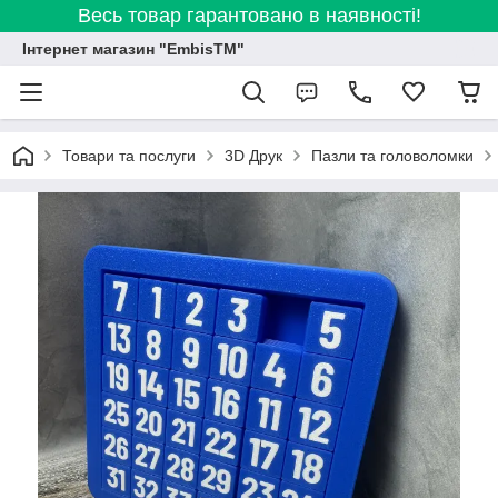
Весь товар гарантовано в наявності!
Інтернет магазин "EmbisTM"
Товари та послуги
3D Друк
Пазли та головоломки