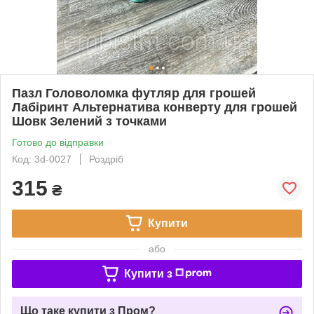
Пазл Головоломка футляр для грошей
Лабіринт Альтернатива конверту для грошей
Шовк Зелений з точками
Готово до відправки
Код: 3d-0027
Роздріб
315
₴
Купити
або
Купити з
Що таке купити з Пром?