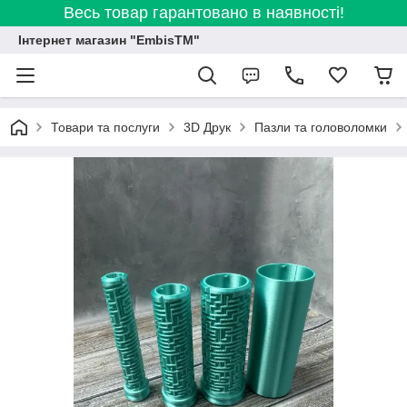
Весь товар гарантовано в наявності!
Інтернет магазин "EmbisTM"
Товари та послуги
3D Друк
Пазли та головоломки