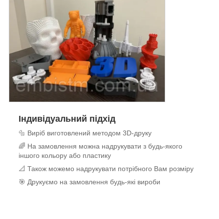
Індивідуальний підхід
🔩 Виріб виготовлений методом 3D-друку
🌈 На замовлення можна надрукувати з будь-якого
іншого кольору або пластику
📐 Також можемо надрукувати потрібного Вам розміру
🎯 Друкуємо на замовлення будь-які вироби