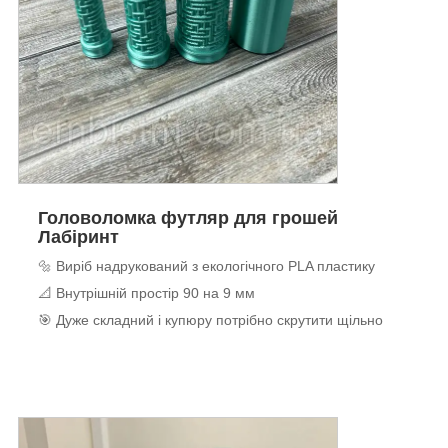
Головоломка футляр для грошей
Лабіринт
🔩 Виріб надрукований з екологічного PLA пластику
📐 Внутрішній простір 90 на 9 мм
🎯 Дуже складний і купюру потрібно скрутити щільно