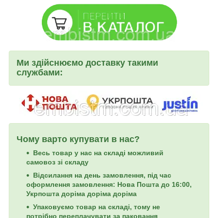
Ми здійснюємо доставку такими
службами:
Чому варто купувати в нас?
Весь товар у нас на складі можливий
самовоз зі складу
Відсилання на день замовлення, під час
оформлення замовлення: Нова Пошта до 16:00,
Укрпошта доріма доріма доріма
Упаковуємо товар на складі, тому не
потрібно переплачувати за паковання