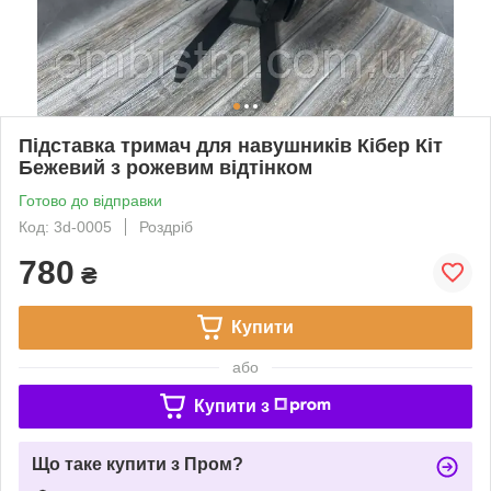
Підставка тримач для навушників Кібер Кіт
Бежевий з рожевим відтінком
Готово до відправки
Код: 3d-0005
Роздріб
780
₴
Купити
або
Купити з
Що таке купити з Пром?