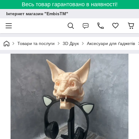
Весь товар гарантовано в наявності!
Інтернет магазин "EmbisTM"
Товари та послуги
3D Друк
Аксесуари для ґаджетів