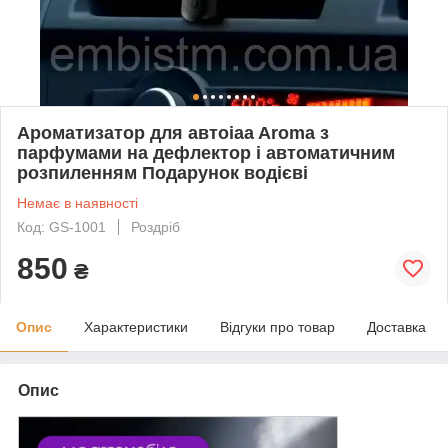
Ароматизатор для автоiaa Aroma з
парфумами на дефлектор і автоматичним
розпиленням Подарунок водієві
Немає в наявності
Код: GS-1001
Роздріб
850
₴
Опис
Характеристики
Відгуки про товар
Доставка
Опис