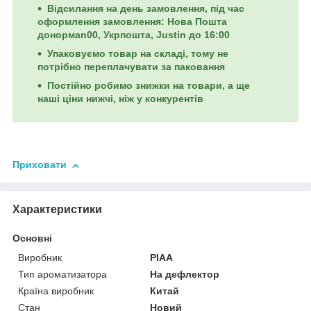
Відсилання на день замовлення, під час
оформлення замовлення: Нова Пошта
донормan00, Укрпошта, Justin до 16:00
Упаковуємо товар на складі, тому не
потрібно переплачувати за паковання
Постійно робимо знижки на товари, а ще
наші ціни нижчі, ніж у конкурентів
Приховати
Характеристики
Основні
Виробник
PIAA
Тип ароматизатора
На дефлектор
Країна виробник
Китай
Стан
Новий