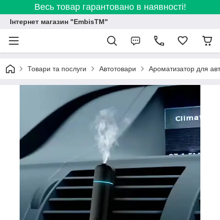
Весь товар гарантовано в наявності!
Інтернет магазин "EmbisTM"
Товари та послуги
Автотовари
Ароматизатор для ав