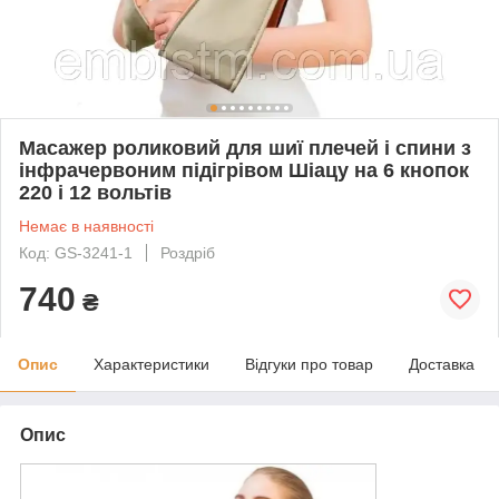
Масажер роликовий для шиї плечей і спини з
інфрачервоним підігрівом Шіацу на 6 кнопок
220 і 12 вольтів
Немає в наявності
Код: GS-3241-1
Роздріб
740
₴
Опис
Характеристики
Відгуки про товар
Доставка
Опис