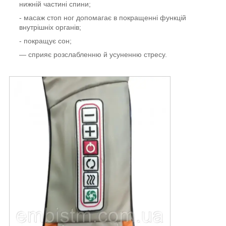
нижній частині спини;
- масаж стоп ног допомагає в покращенні функцій
внутрішніх органів;
- покращує сон;
— сприяє розслабленню й усуненню стресу.