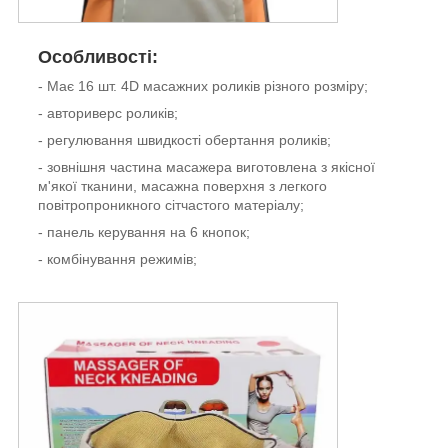
Особливості:
- Має 16 шт. 4D масажних роликів різного розміру;
- авториверс роликів;
- регулювання швидкості обертання роликів;
- зовнішня частина масажера виготовлена з якісної
м'якої тканини, масажна поверхня з легкого
повітропроникного сітчастого матеріалу;
- панель керування на 6 кнопок;
- комбінування режимів;