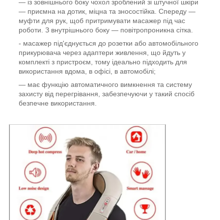
— із зовнішнього боку чохол зроблений зі штучної шкіри
— приємна на дотик, міцна та зносостійка. Спереду —
муфти для рук, щоб притримувати масажер під час
роботи. З внутрішнього боку — повітропроникна сітка.
- масажер під'єднується до розетки або автомобільного
прикурювача через адаптери живлення, що йдуть у
комплекті з пристроєм, тому ідеально підходить для
використання вдома, в офісі, в автомобілі;
— має функцію автоматичного вимкнення та систему
захисту від перегрівання, забезпечуючи у такий спосіб
безпечне використання.