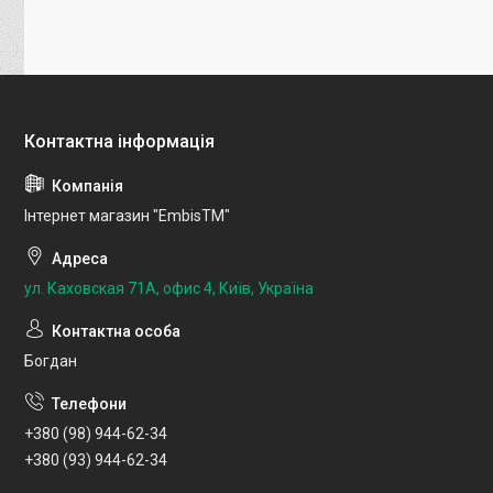
Інтернет магазин "EmbisTM"
ул. Каховская 71А, офис 4, Київ, Україна
Богдан
+380 (98) 944-62-34
+380 (93) 944-62-34