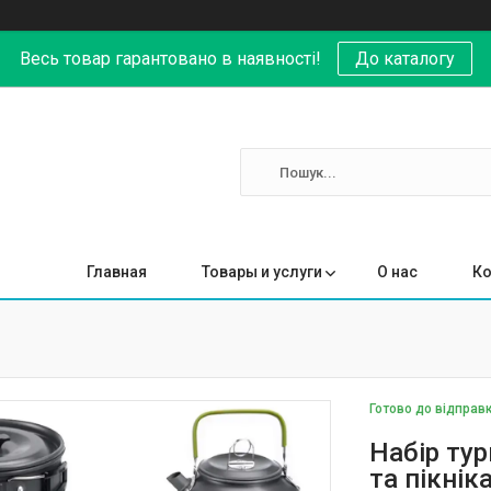
Весь товар гарантовано в наявності!
До каталогу
Главная
Товары и услуги
О нас
Ко
Готово до відправ
Набір ту
та пікні