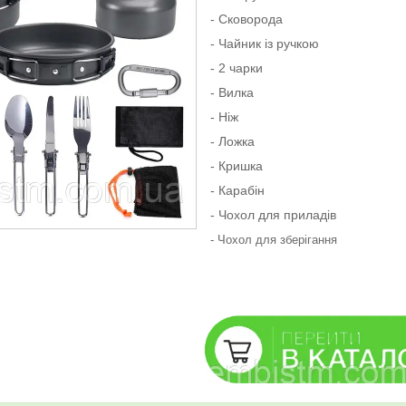
- Сковорода
- Чайник із ручкою
- 2 чарки
- Вилка
- Ніж
- Ложка
- Кришка
- Карабін
- Чохол для приладів
- Чохол для зберігання