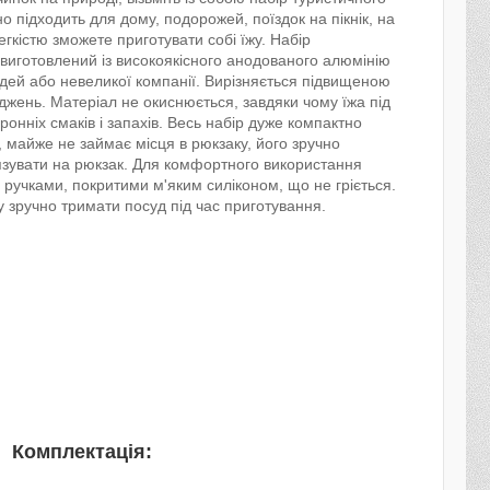
о підходить для дому, подорожей, поїздок на пікнік, на
егкістю зможете приготувати собі їжу. Набір
виготовлений із високоякісного анодованого алюмінію
дей або невеликої компанії. Вирізняється підвищеною
джень. Матеріал не окиснюється, завдяки чому їжа під
ронніх смаків і запахів. Весь набір дуже компактно
, майже не займає місця в рюкзаку, його зручно
зувати на рюкзак. Для комфортного використання
ручками, покритими м'яким силіконом, що не гріється.
 зручно тримати посуд під час приготування.
Комплектація
: