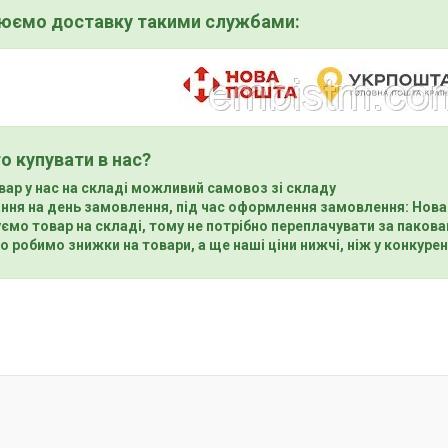
нюємо доставку такими службами:
о купувати в нас?
вар у нас на складі можливий самовоз зі складу
ння на день замовлення, під час оформлення замовлення: Нова
ємо товар на складі, тому не потрібно переплачувати за пакова
о робимо знижки на товари, а ще наші ціни нижчі, ніж у конкурен