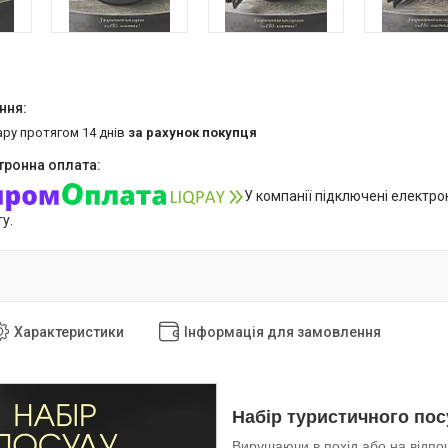
ару протягом 14 днів
за рахунок покупця
У компанії підключені електро
у.
Характеристики
Інформація для замовлення
Набір туристичного посу
Вирушаючи в похід або на відпоч