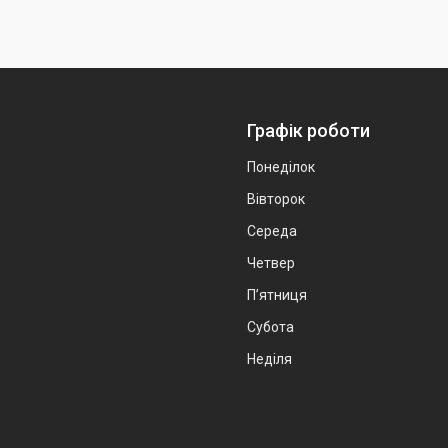
Графік роботи
Понеділок
Вівторок
Середа
Четвер
Пʼятниця
Субота
Неділя