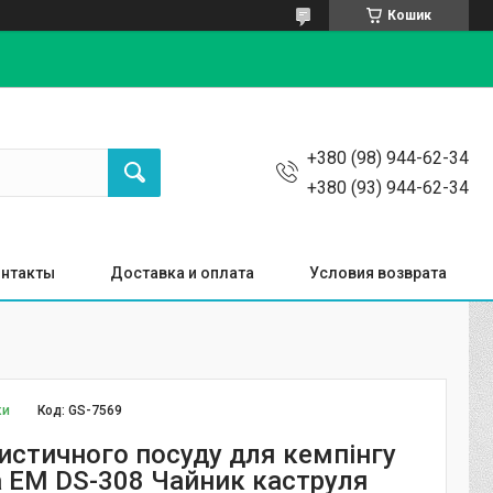
Кошик
+380 (98) 944-62-34
+380 (93) 944-62-34
нтакты
Доставка и оплата
Условия возврата
ки
Код:
GS-7569
ристичного посуду для кемпінгу
ка EM DS-308 Чайник каструля