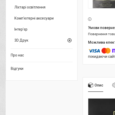
Ліхтарі освітлення
Комп'ютерні аксесуари
Інтер'єр
повернення тов
3D Друк
Про нас
покидаючи сайт
Відгуки
Опис