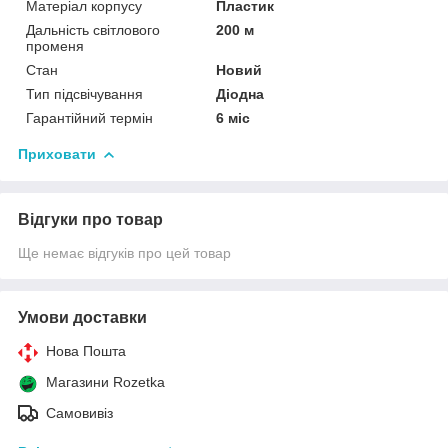
Матеріал корпусу
Пластик
Дальність світлового
200 м
променя
Стан
Новий
Тип підсвічування
Діодна
Гарантійний термін
6 міс
Приховати
Відгуки про товар
Ще немає відгуків про цей товар
Умови доставки
Нова Пошта
Магазини Rozetka
Самовивіз