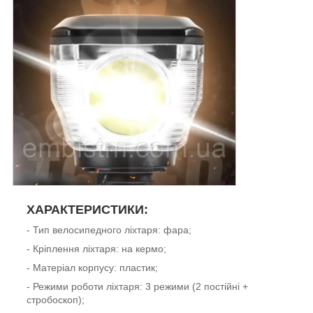
ХАРАКТЕРИСТИКИ:
- Тип велосипедного ліхтаря: фара;
- Кріплення ліхтаря: на кермо;
- Матеріал корпусу: пластик;
- Режими роботи ліхтаря: 3 режими (2 постійні +
стробоскоп);