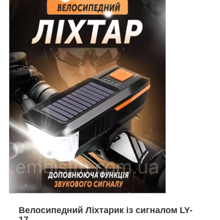
Велосипедний Ліхтарик із сигналом LY-
17