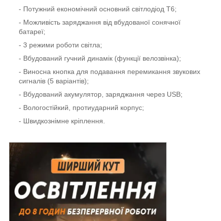
- Потужний економічний основний світлодіод T6;
- Можливість заряджання від вбудованої сонячної
батареї;
- 3 режими роботи світла;
- Вбудований гучний динамік (функції велозвінка);
- Виносна кнопка для подавання перемикання звукових
сигналів (5 варіантів);
- Вбудований акумулятор, заряджання через USB;
- Вологостійкий, протиударний корпус;
- Швидкознімне кріплення.