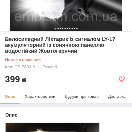
Велосипедний Ліхтарик із сигналом LY-17
акумуляторний із сонячною панеллю
водостійкий Жовтогарячий
Немає в наявності
Код: GS-7832-3
Роздріб
399
₴
Опис
Характеристики
Відгуки про товар
Доставка
Опис