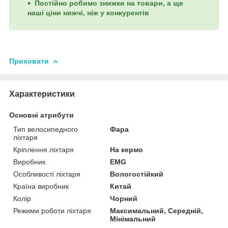
Постійно робимо знижки на товари, а ще
наші ціни нижчі, ніж у конкурентів
Приховати
Характеристики
Основні атрибути
Тип велосипедного
Фара
ліхтаря
Кріплення ліхтаря
На кермо
Виробник
EMG
Особливості ліхтаря
Вологостійкий
Країна виробник
Китай
Колір
Чорний
Режими роботи ліхтаря
Максимальний, Середній,
Мінімальний