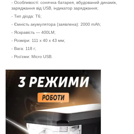
- Особливості: сонячна батарея, вбудований динамік,
заряджання від USB, індикатор заряджання;
- Тип діода: T6;
- Ємність акумулятора (заявлена): 2000 mAh;
- Яскравість — 400LM;
- Розміри: 111 x 40 x 43 мм;
- Вага: 118 г;
- Роз'єми: Micro USB.