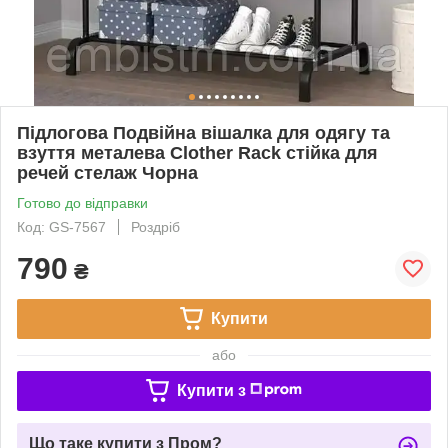
Підлогова Подвійна вішалка для одягу та
взуття металева Clother Rack стійка для
речей стелаж Чорна
Готово до відправки
Код: GS-7567
Роздріб
790
₴
Купити
або
Купити з
Що таке купити з Пром?