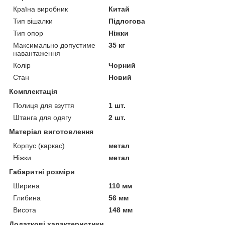
Країна виробник
Китай
Тип вішалки
Підлогова
Тип опор
Ніжки
Максимально допустиме
35 кг
навантаження
Колір
Чорний
Стан
Новий
Комплектація
Полиця для взуття
1 шт.
Штанга для одягу
2 шт.
Матеріал виготовлення
Корпус (каркас)
метал
Ніжки
метал
Габаритні розміри
Ширина
110 мм
Глибина
56 мм
Висота
148 мм
Додаткові характеристики