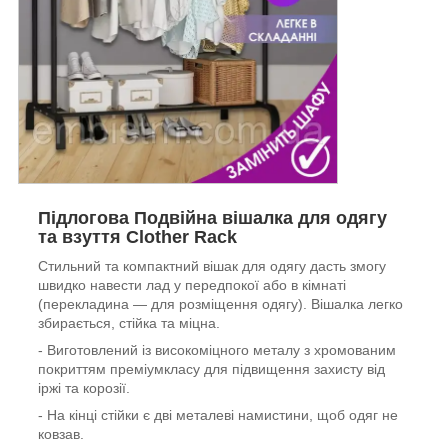
Підлогова Подвійна вішалка для одягу
та взуття Clother Rack
Стильний та компактний вішак для одягу дасть змогу
швидко навести лад у передпокої або в кімнаті
(перекладина — для розміщення одягу). Вішалка легко
збирається, стійка та міцна.
- Виготовлений із високоміцного металу з хромованим
покриттям преміумкласу для підвищення захисту від
іржі та корозії.
- На кінці стійки є дві металеві намистини, щоб одяг не
ковзав.