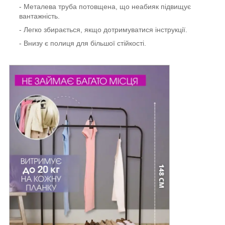
- Металева труба потовщена, що неабияк підвищує
вантажність.
- Легко збирається, якщо дотримуватися інструкції.
- Внизу є полиця для більшої стійкості.