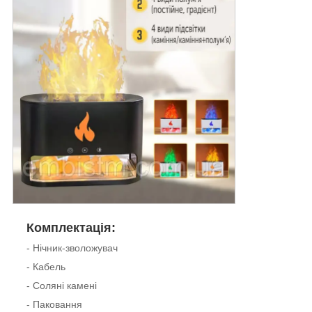
Комплектація:
- Нічник-зволожувач
- Кабель
- Соляні камені
- Паковання