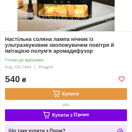
Настільна соляна лампа нічник із
ультразвуковим зволожувачем повітря й
імітацією полум'я аромадифузор
Готово до відправки
Код: GS-7444
Роздріб
540
₴
Купити
або
Купити з
Що таке купити з Пром?