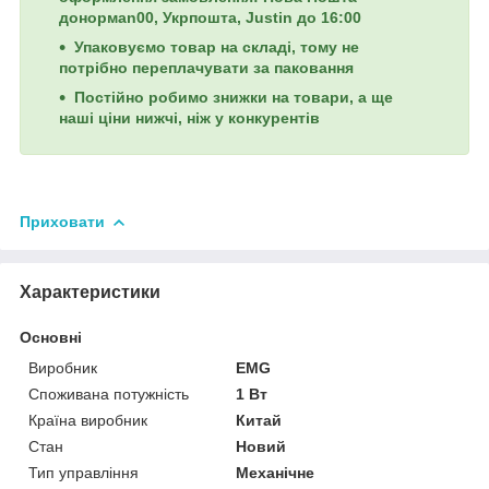
донормan00, Укрпошта, Justin до 16:00
Упаковуємо товар на складі, тому не
потрібно переплачувати за паковання
Постійно робимо знижки на товари, а ще
наші ціни нижчі, ніж у конкурентів
Приховати
Характеристики
Основні
Виробник
EMG
Споживана потужність
1 Вт
Країна виробник
Китай
Стан
Новий
Тип управління
Механічне