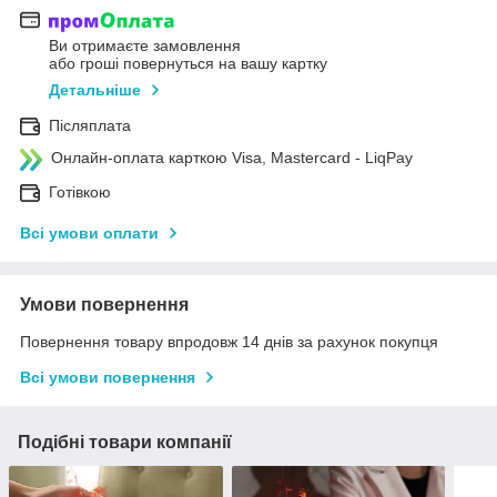
Ви отримаєте замовлення
або гроші повернуться на вашу картку
Детальніше
Післяплата
Онлайн-оплата карткою Visa, Mastercard - LiqPay
Готівкою
Всі умови оплати
Умови повернення
Повернення товару впродовж 14 днів за рахунок покупця
Всі умови повернення
Подібні товари компанії