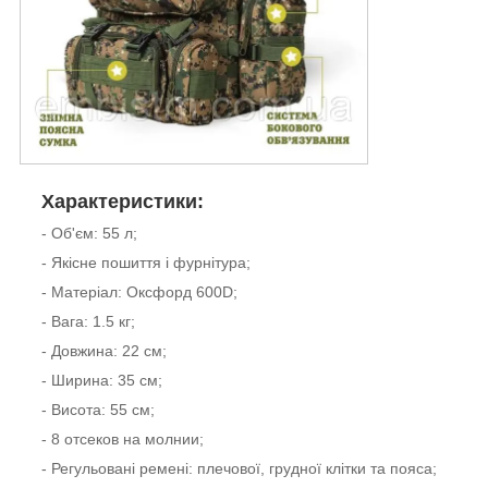
Характеристики:
- Об'єм: 55 л;
- Якісне пошиття і фурнітура;
- Матеріал: Оксфорд 600D;
- Вага: 1.5 кг;
- Довжина: 22 см;
- Ширина: 35 см;
- Висота: 55 см;
- 8 отсеков на молнии;
- Регульовані ремені: плечової, грудної клітки та пояса;