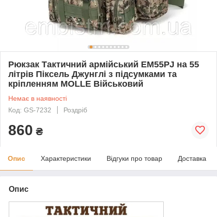
Рюкзак Тактичний армійський EM55PJ на 55
літрів Піксель Джунглі з підсумками та
кріпленням MOLLE Військовий
Немає в наявності
Код: GS-7232
Роздріб
860
₴
Опис
Характеристики
Відгуки про товар
Доставка
Опис