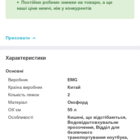
Постійно робимо знижки на товари, а ще
наші ціни нижчі, ніж у конкурентів
Приховати
Характеристики
Основні
Виробник
EMG
Країна виробник
Китай
Кількість лямок
2
Матеріал
Оксфорд
Об`єм
55 л
Особливості
Кишені, що відстібаються,
Водовідштовхувальне
просочення, Відділ для
безпечного
транспортування ноутбука,