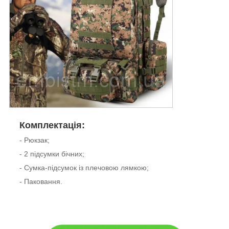
Комплектація:
- Рюкзак;
- 2 підсумки бічних;
- Сумка-підсумок із плечовою лямкою;
- Паковання.