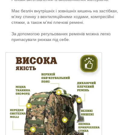
Має безліч внутрішніх і зовнішніх кишень на застібках,
м'яку спинку з вентиляційними ходами, компресійні
стяжки, а також м'які плечові ремені.
За допомогою регульованих ременів можна легко
припасувати рюкзак під себе.