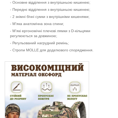
- Основне відділення з внутрішньою кишенею;
- Переднє відділення з внутрішньою кишенею;
- 2 знімні бічні сумки з внутрішніми кишенями;
- М'яка анатомічна зона спини;
- М'які ергономічні плечові лямки з D-кільцями
регулюються за довжиною;
- Регульований нагрудний ремінь;
- Стропи МOLLE для додаткового спорядження.