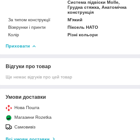
Система підвіски Molle,
Грудна стяжка, Анатомічна
конструкція
За типом конструкції
М'який
Візерунки і принти
Піксель НАТО
Колір
Різні кольори
Приховати
Відгуки про товар
Ще немає відгуків про цей товар
Умови доставки
Нова Пошта
Магазини Rozetka
Самовивіз
Всі умови доставки