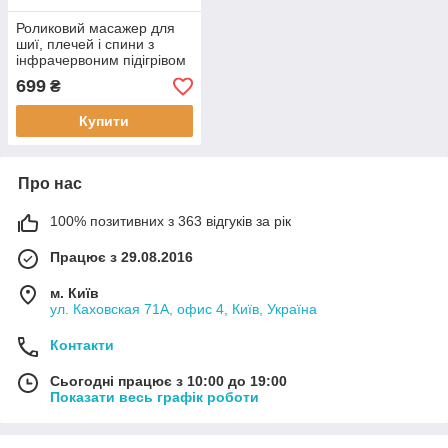
Роликовий масажер для
шиї, плечей і спини з
інфрачервоним підігрівом
Шиацу Massager of Neck
699
₴
Kneading Вібро
Купити
Про нас
100% позитивних з 363 відгуків за рік
Працює з 29.08.2016
м. Київ
ул. Каховская 71А, офис 4, Київ, Україна
Контакти
Сьогодні працює з 10:00 до 19:00
Показати весь графік роботи