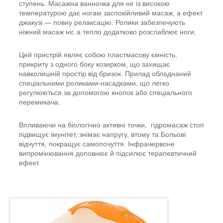
ступень. Масажна ванночка для ніг із високою
температурою дає ногам заспокійливий масаж, а ефект
джакузі — повну релаксацію. Ролики забезпечують
ніжний масаж ніг, а тепло додатково розслаблює ноги.
Цей пристрій являє собою пластмасову ємність,
прикриту з одного боку козирком, що захищає
навколишній простір від бризок. Прилад обладнаний
спеціальними роликами-насадками, що легко
регулюються за допомогою кнопок або спеціального
перемикача.
Впливаючи на біологічно активні точки, гідромасаж стоп
підвищує імунітет, знімає напругу, втому та Больові
відчуття, покращує самопочуття. Інфрачервоне
випромінювання доповнює й підсилює терапевтичний
ефект.