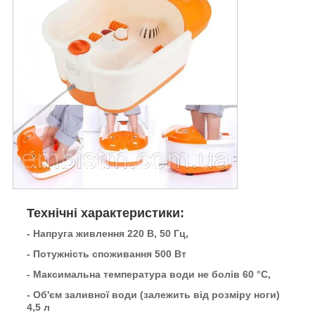
Технічні характеристики:
- Напруга живлення 220 В, 50 Гц,
- Потужність споживання 500 Вт
- Максимальна температура води не болів 60 °C,
- Об'єм заливної води (залежить від розміру ноги)
4,5 л