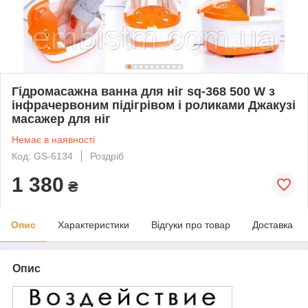
Гідромасажна ванна для ніг sq-368 500 W з
інфрачервоним підігрівом і роликами Джакузі
масажер для ніг
Немає в наявності
Код: GS-6134
Роздріб
1 380
₴
Опис
Характеристики
Відгуки про товар
Доставка
Опис