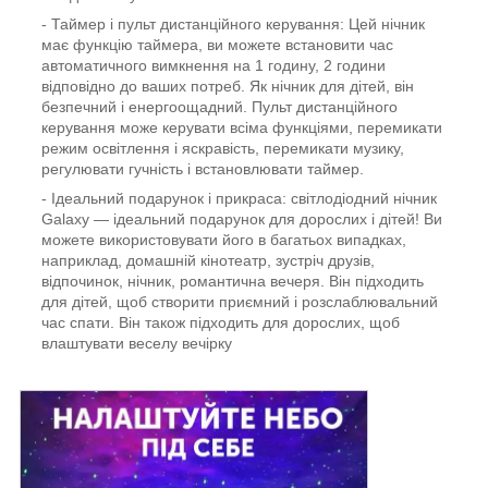
- Таймер і пульт дистанційного керування: Цей нічник
має функцію таймера, ви можете встановити час
автоматичного вимкнення на 1 годину, 2 години
відповідно до ваших потреб. Як нічник для дітей, він
безпечний і енергоощадний. Пульт дистанційного
керування може керувати всіма функціями, перемикати
режим освітлення і яскравість, перемикати музику,
регулювати гучність і встановлювати таймер.
- Ідеальний подарунок і прикраса: світлодіодний нічник
Galaxy — ідеальний подарунок для дорослих і дітей! Ви
можете використовувати його в багатьох випадках,
наприклад, домашній кінотеатр, зустріч друзів,
відпочинок, нічник, романтична вечеря. Він підходить
для дітей, щоб створити приємний і розслаблювальний
час спати. Він також підходить для дорослих, щоб
влаштувати веселу вечірку