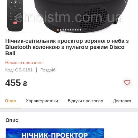
Нічник-світильник проєктор зоряного неба з
Bluetooth колонкою з пультом режим Disco
Ball
Немає в наявності
Код: GS-6181
Роздріб
455
₴
Опис
Характеристики
Відгуки про товар
Доставка
Опис