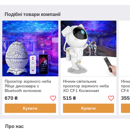
Подібні товари компанії
Проєктор зоряного неба
Нічник-світильник
Нічн
Яйце динозавра з
проєктор зоряного неба
проє
Bluetooth колонкою
XO CF1 Космонавт
CF4 
функцією нічника та
Астронавт з пультом
Астр
670
515
355
₴
₴
таймера та пультом
режим Лазерний проєктор
режи
Купити
Купити
Про нас