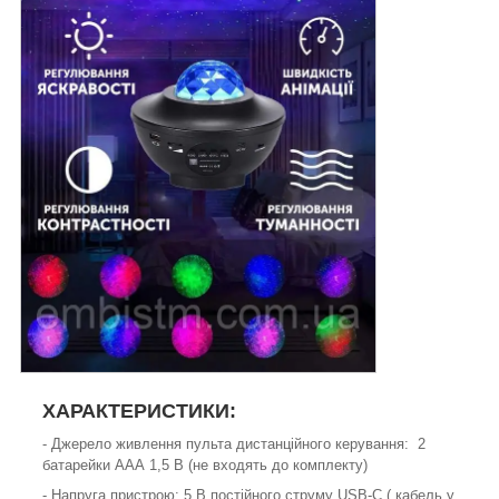
ХАРАКТЕРИСТИКИ:
- Джерело живлення пульта дистанційного керування: 2
батарейки ААА 1,5 В (не входять до комплекту)
- Напруга пристрою: 5 В постійного струму USB-C ( кабель у