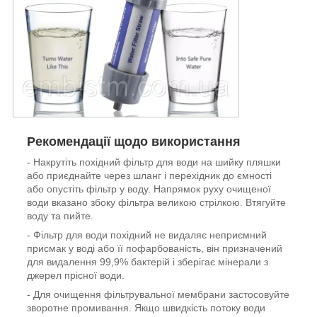
Рекомендації щодо використання
- Накрутіть похідний фільтр для води на шийку пляшки
або приєднайте через шланг і перехідник до ємності
або опустіть фільтр у воду. Напрямок руху очищеної
води вказано збоку фільтра великою стрілкою. Втягуйте
воду та пийте.
- Фільтр для води похідний не видаляє неприємний
присмак у воді або її пофарбованість, він призначений
для видалення 99,9% бактерій і зберігає мінерали з
джерел прісної води.
- Для очищення фільтрувальної мембрани застосовуйте
зворотне промивання. Якщо швидкість потоку води