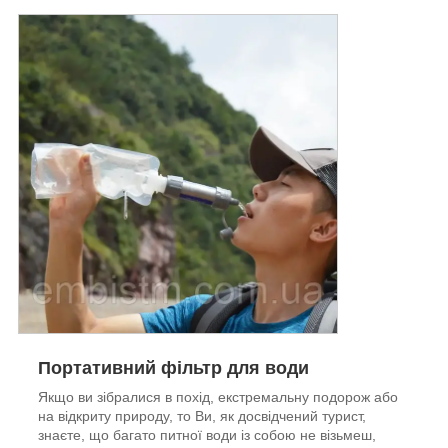
Портативний фільтр для води
Якщо ви зібралися в похід, екстремальну подорож або
на відкриту природу, то Ви, як досвідчений турист,
знаєте, що багато питної води із собою не візьмеш,