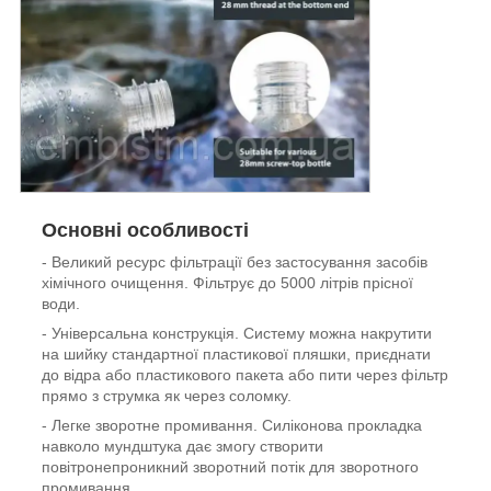
Основні особливості
- Великий ресурс фільтрації без застосування засобів
хімічного очищення. Фільтрує до 5000 літрів прісної
води.
- Універсальна конструкція. Систему можна накрутити
на шийку стандартної пластикової пляшки, приєднати
до відра або пластикового пакета або пити через фільтр
прямо з струмка як через соломку.
- Легке зворотне промивання. Силіконова прокладка
навколо мундштука дає змогу створити
повітронепроникний зворотний потік для зворотного
промивання.