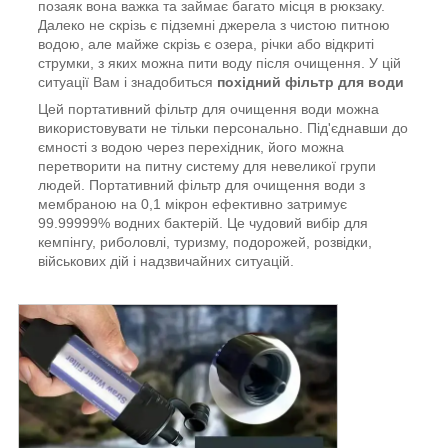
позаяк вона важка та займає багато місця в рюкзаку.
Далеко не скрізь є підземні джерела з чистою питною
водою, але майже скрізь є озера, річки або відкриті
струмки, з яких можна пити воду після очищення. У цій
ситуації Вам і знадобиться
похідний фільтр для води
Цей портативний фільтр для очищення води можна
використовувати не тільки персонально. Під'єднавши до
ємності з водою через перехідник, його можна
перетворити на питну систему для невеликої групи
людей. Портативний фільтр для очищення води з
мембраною на 0,1 мікрон ефективно затримує
99.99999% водних бактерій. Це чудовий вибір для
кемпінгу, риболовлі, туризму, подорожей, розвідки,
військових дій і надзвичайних ситуацій.