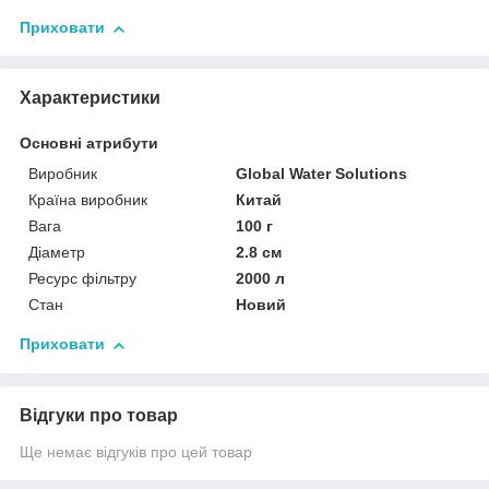
Приховати
Характеристики
Основні атрибути
Виробник
Global Water Solutions
Країна виробник
Китай
Вага
100 г
Діаметр
2.8 см
Ресурс фільтру
2000 л
Стан
Новий
Приховати
Відгуки про товар
Ще немає відгуків про цей товар