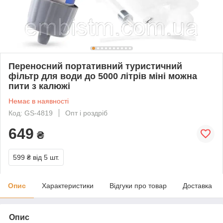
Переносний портативний туристичний
фільтр для води до 5000 літрів міні можна
пити з калюжі
Немає в наявності
Код: GS-4819
Опт і роздріб
649
₴
599 ₴
від 5 шт.
Опис
Характеристики
Відгуки про товар
Доставка
Опис