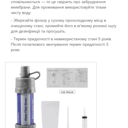
сповільнюється — то це свідчить про забруднення
мембрани. Для промивання використовуйте тільки
чисту воду.
- Зберігайте фільтр у сухому прохолодному місці в
очищеному стані, промийте його в м'якому розчині оцту
для дезінфекції та просушіть.
- Термін придатності в невикористаному стані 5 років.
Після початкового змочування термін придатності 3
роки.