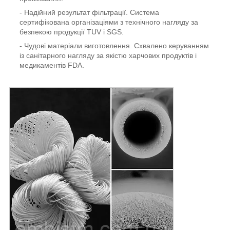
- Надійний результат фільтрації. Система
сертифікована організаціями з технічного нагляду за
безпекою продукції TUV і SGS.
- Чудові матеріали виготовлення. Схвалено керуванням
із санітарного нагляду за якістю харчових продуктів і
медикаментів FDA.