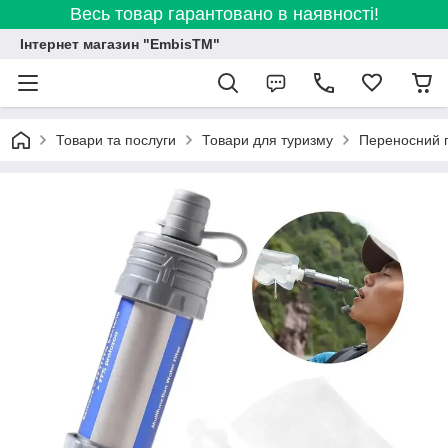
Весь товар гарантовано в наявності!
Інтернет магазин "EmbisTM"
Товари та послуги
Товари для туризму
Переносний п