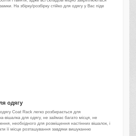
амки. На збірку/розбірку стійко для одягу у Вас піде
ля одягу
одягу Coat Rack легко розбирається для
-вішалка для одягу, не займає багато місця, не
ення, необхідного для розміщення настінних вішалок, і
ювати її місце розташування завдяки вишуканню