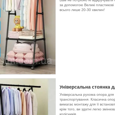
за допомогою Великі пластикові з
всього лише 20-30 хвилин!
Універсальна стоянка д
Універсальна рухома опора для 
транспортування. Класична опора
вимагає монтажу для її встановл
крім того, ви здатні легко змін
колісників.