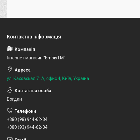
Інтернет магазин "EmbisTM"
ул. Каховская 71А, офис 4, Київ, Україна
Богдан
+380 (98) 944-62-34
+380 (93) 944-62-34