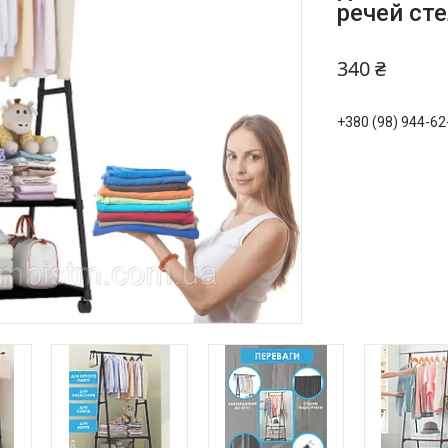
речей ст
340 ₴
+380 (98) 944-62