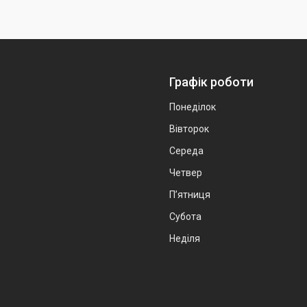
Графік роботи
Понеділок
Вівторок
Середа
Четвер
Пʼятниця
Субота
Неділя