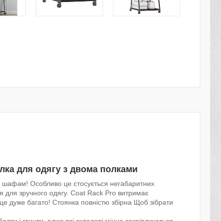
лка для одягу з двома полками
м шафам! Особливо це стосується негабаритних
ця для зручного одягу. Coat Rack Pro витримає
 це дуже багато! Стоянка повністю збірна Щоб зібрати
болти і гвинти, адже всі складові міцно закріплюються