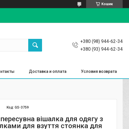
Кошик
+380 (98) 944-62-34
+380 (93) 944-62-34
нтакты
Доставка и оплата
Условия возврата
Код:
GS-3759
 пересувна вішалка для одягу з
лками для взуття стоянка для