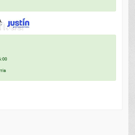
6:00
тів