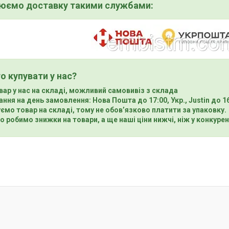
нюємо доставку такими службами:
о купувати у нас?
вар у нас на складі, можливий самовивіз з склада
ння на день замовлення: Нова Пошта до 17:00, Укр., Justin до 1
ємо товар на складі, тому не обов’язково платити за упаковку.
о робимо знижки на товари, а ще наші ціни нижчі, ніж у конкурен