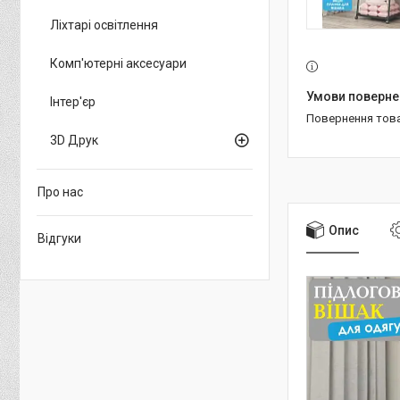
Ліхтарі освітлення
Комп'ютерні аксесуари
Інтер'єр
повернення тов
3D Друк
Про нас
Опис
Відгуки