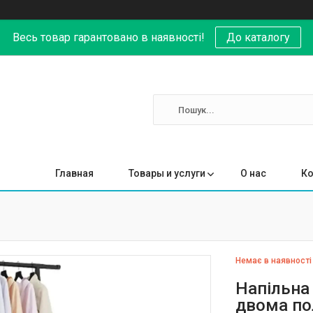
Весь товар гарантовано в наявності!
До каталогу
Главная
Товары и услуги
О нас
Ко
Немає в наявності
Напільна
двома по