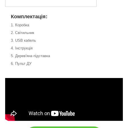
Комплектація:
1. Коробка
2. Світильник
3. USB кабель
4. Інструкція
5. Дерев'яна підставка
6. Пульт ДУ