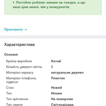
Постійно робимо знижки на товари, а ще
наші ціни нижчі, ніж у конкурентів
Приховати
Характеристики
Основні
Країна виробник
Китай
Кількість джерел світла
1
Матеріал каркасу
натуральне дерево
Матеріал плафона,
Пластик
підвісок
Стан
Новий
Тип
Нічник
Тип кріплення
На поверхню
Тип лампи
Світлодіодна