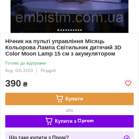
Нічник на пульті управління Місяць
Кольорова Лампа Світильник дитячий 3D
Color Moon Lamp 15 см з акумулятором
Готово до відправки
Код: GS-3153
Роздріб
390
₴
Купити
або
Купити з
Що таке купити з Пром?